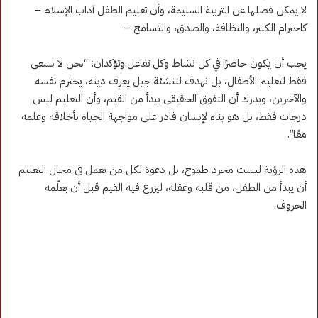
لا يمكن فصلها عن التربية السليمة، وأن تعليم الطفل آداب الإسلام –
كاحترام الكبير، والنظافة، والصدق، والتسامح –
يجب أن يكون حاضرًا في كل نشاط وكل تفاعل.وتؤكدان: “نحن لا نسعى
فقط لتعليم الأطفال، بل نهدف لتنشئة جيل يعرف دينه، يحترم نفسه
والآخرين، ويدرك أن التفوق الحقيقي يبدأ من القيم، وأن التعليم ليس
درجات فقط، بل هو بناء لإنسان قادر على مواجهة الحياة بأخلاقه وعلمه
معًا”.
هذه الرؤية ليست مجرد طموح، بل دعوة لكل من يعمل في مجال التعليم
أن يبدأ من الطفل، من قلبه وعقله، ليزرع فيه القيم قبل أن يعلّمه
الحروف.