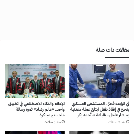
مقالات ذات صلة
في الرابعة فجرًا.. المستشفى العسكري
الإعلام والذكاء الاصطناعي في تطبيق
ينجح في إنقاذ طفل ابتلع عملة معدنية
واحد.. «عالم رشاد» ثمرة رسالة
بمنظار عاجل.. بقيادة د. أحمد بكر
ماجستير مبتكرة.
منذ 3 ساعات
منذ 3 ساعات