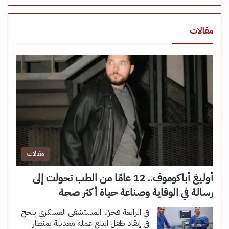
مقالات
مقالات
أوليغ أباكوموف.. 12 عامًا من الطب تحولت إلى
رسالة في الوقاية وصناعة حياة أكثر صحة
في الرابعة فجرًا.. المستشفى العسكري ينجح
في إنقاذ طفل ابتلع عملة معدنية بمنظار