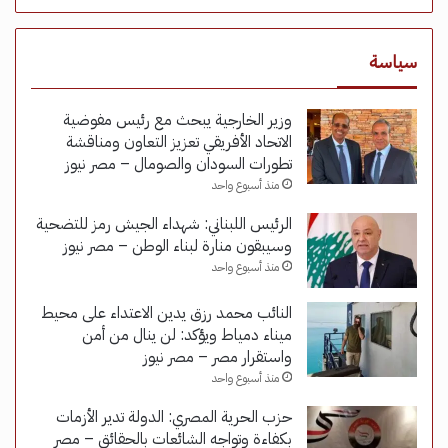
سياسة
وزير الخارجية يبحث مع رئيس مفوضية
الاتحاد الأفريقي تعزيز التعاون ومناقشة
تطورات السودان والصومال – مصر نيوز
منذ أسبوع واحد
الرئيس اللبناني: شهداء الجيش رمز للتضحية
وسيبقون منارة لبناء الوطن – مصر نيوز
منذ أسبوع واحد
النائب محمد رزق يدين الاعتداء على محيط
ميناء دمياط ويؤكد: لن ينال من أمن
واستقرار مصر – مصر نيوز
منذ أسبوع واحد
حزب الحرية المصري: الدولة تدير الأزمات
بكفاءة وتواجه الشائعات بالحقائق – مصر