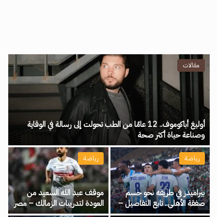
مقالات
أوليغ أباكوموف.. 12 عامًا من الطب تحولت إلى رسالة في الوقاية
وصناعة حياة أكثر صحة
رياضة
رياضة
بيراميدز في طريقه نحو حسم
موقف عبد الله السعيد من
صفقة الأهلي.. تابع التفاصيل –
العودة لتدريبات الزمالك – مصر
مصر نيوز
نيوز