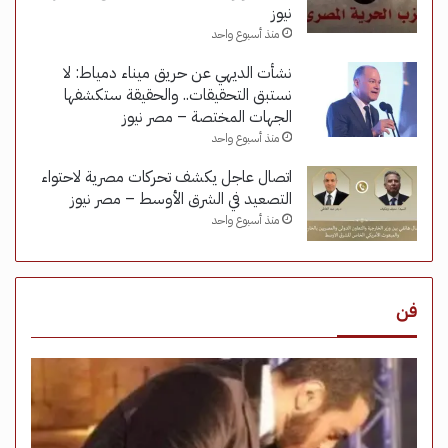
نيوز
منذ أسبوع واحد
نشأت الديهي عن حريق ميناء دمياط: لا
نستبق التحقيقات.. والحقيقة ستكشفها
الجهات المختصة – مصر نيوز
منذ أسبوع واحد
اتصال عاجل يكشف تحركات مصرية لاحتواء
التصعيد في الشرق الأوسط – مصر نيوز
منذ أسبوع واحد
فن