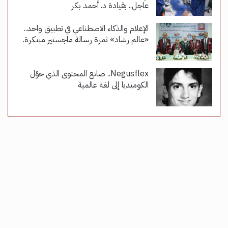
عاجل.. بقيادة د. أحمد بكر
الإعلام والذكاء الاصطناعي في تطبيق واحد..
«عالم رشاد» ثمرة رسالة ماجستير مبتكرة.
Negusflex.. صانع المحتوى الذي حوّل
الكوميديا إلى لغة عالمية