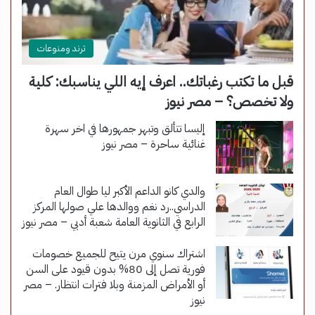
ترند ومنوعات
قبل ما تكتب رغباتك.. اعرف إيه اللي يناسبك: كلية
ولا تخصص؟ – مصر نيوز
إليسا تتألق وتبهر جمهورها في اخر سهرة
غنائية ساحرة – مصر نيوز
والدي كانو الداعم الأكبر ليا طوال العام
الدراسي..رد نغم ووالدها علي صولها المركز
الرابع في الثانوية العامة شعبة أدبي – مصر نيوز
اشتراك سنوي مرن يتيح للجميع خصومات
فورية تصل إلى 80% بدون قيود على السن
أو الأمراض المزمنة وبلا فترات انتظار. – مصر
نيوز