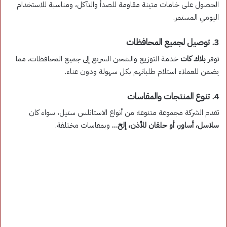
الحصول على خامات متينة مقاومة للصدأ والتآكل، ومناسبة للاستخدام
اليومي المستمر.
3. توصيل لجميع المحافظات
توفر
بلاك كات
خدمة التوزيع والشحن السريع إلى جميع المحافظات، مما
يضمن للعملاء استلام طلباتهم بكل سهولة ودون عناء.
4. تنوع المنتجات والمقاسات
تقدم الشركة مجموعة متنوعة من أنواع الاستانلس ستيل، سواء كان
سلاسل، أساور، أو حلقان للأذن، إلخ…
وبمقاسات مختلفة.