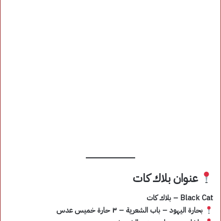
عنوان بلاك كات
Black Cat – بلاك كات
بحارة اليهود – باب الشعرية – ٣ حارة خميس عدس