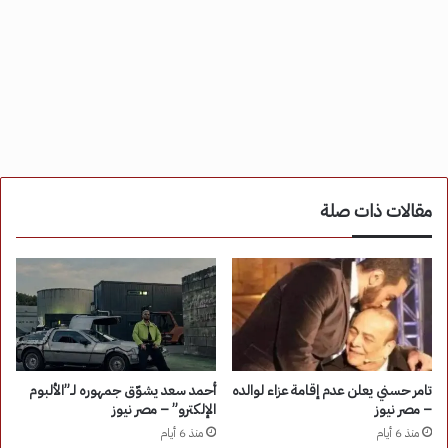
مقالات ذات صلة
تامر حسني يعلن عدم إقامة عزاء لوالده
أحمد سعد يشوّق جمهوره لـ”الألبوم
– مصر نيوز
الإلكترو” – مصر نيوز
منذ 6 أيام
منذ 6 أيام