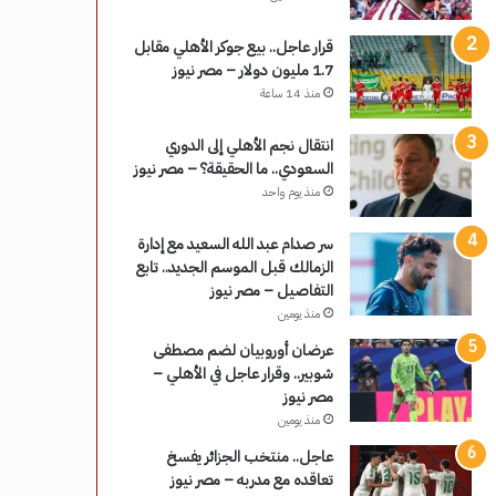
قرار عاجل.. بيع جوكر الأهلي مقابل
1.7 مليون دولار – مصر نيوز
منذ 14 ساعة
انتقال نجم الأهلي إلى الدوري
السعودي.. ما الحقيقة؟ – مصر نيوز
منذ يوم واحد
سر صدام عبد الله السعيد مع إدارة
الزمالك قبل الموسم الجديد.. تابع
التفاصيل – مصر نيوز
منذ يومين
عرضان أوروبيان لضم مصطفى
شوبير.. وقرار عاجل في الأهلي –
مصر نيوز
منذ يومين
عاجل.. منتخب الجزائر يفسخ
تعاقده مع مدربه – مصر نيوز