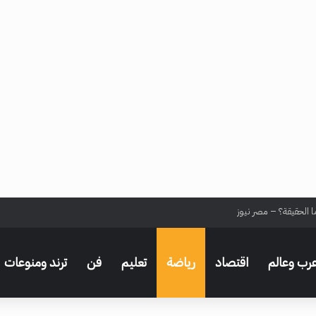
ا الحقيقة؟ – مصر نيوز
رب وعالم
اقتصاد
رياضة
تعليم
فن
ترند ومنوعات