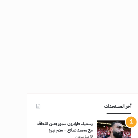
أخر المستجدات
رسميا.. طرابزون سبور يعلن التعاقد
مع محمد صلاح – مصر نيوز
منذ ساعتين