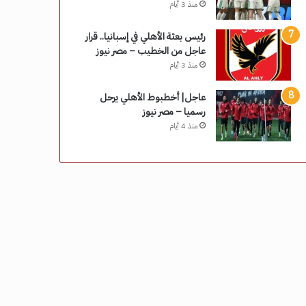
منذ 3 أيام
رئيس بعثة الأهلي في إسبانيا.. قرار
عاجل من الخطيب – مصر نيوز
منذ 3 أيام
عاجل| أخطبوط الأهلي يرحل
رسميا – مصر نيوز
منذ 4 أيام