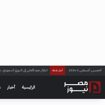
الخميس, أغسطس 6 2026
انتقال نجم الأهلي إلى الدوري السعودي.. م
أخبار عاجلة
الرئيسية
أخبار
ع