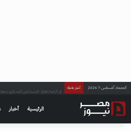
الجمعة, أغسطس 7 2026
في الرابعة فجرًا.. المستشفى العسكري ينجح ف
أخبار عاجلة
الرئيسية
أخبار
ع