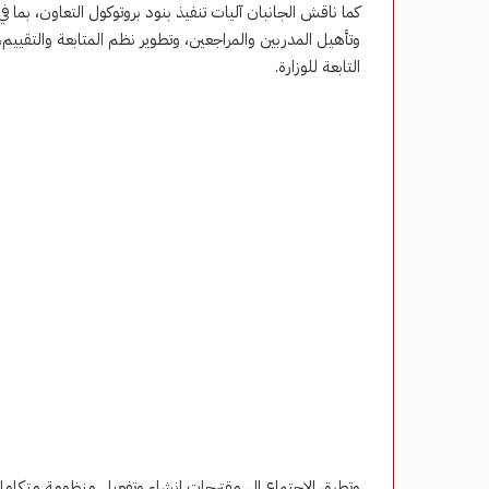
كما ناقش الجانبان آليات تنفيذ بنود بروتوكول التعاون، بما
وتأهيل المدربين والمراجعين، وتطوير نظم المتابعة والتقييم
التابعة للوزارة.
وتطرق الاجتماع إلى مقترحات إنشاء وتفعيل منظومة متكاملة 