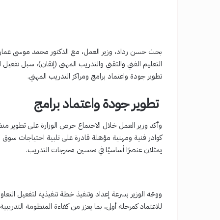
بحث حسن رداد، وزير العمل، مع الدكتور محمد موسى عمارة،
التعليم الفني والتقني والتدريب المهني (إتقان)، سبل تفعيل ا
تطوير جودة واعتماد برامج ومراكز التدريب المهني.
تطوير جودة واعتماد برامج
وأكد وزير العمل خلال الاجتماع حرص الوزارة على تطوير منظو
كوادر فنية ومهنية مؤهلة قادرة على تلبية احتياجات سوق الع
يمثلان عنصرًا أساسيًا في تحسين مخرجات التدريب.
ووجّه الوزير بسرعة إعداد وتنفيذ خطة تنفيذية لتفعيل التعا
للاعتماد كمرحلة أولى، بما يعزز من كفاءة المنظومة التدريبية.