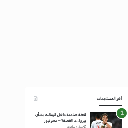
أخر المستجدات
لقطة صادمة داخل الزمالك بشأن
بيزيزا.. ما القصة؟ – مصر نيوز
منذ 4 ساعات