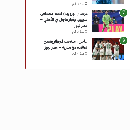
منذ 3 أيام
عرضان أوروبيان لضم مصطفى
شوبير.. وقرار عاجل في الأهلي –
مصر نيوز
منذ 3 أيام
عاجل.. منتخب الجزائر يفسخ
تعاقده مع مدربه – مصر نيوز
منذ 4 أيام