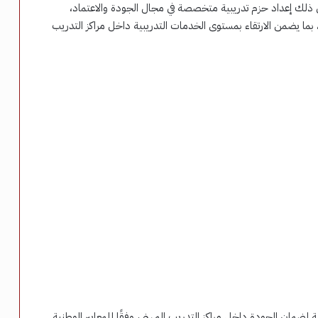
 في ذلك إعداد حزم تدريبية متخصصة في مجال الجودة والاعتماد،
، بما يضمن الارتقاء بمستوى الخدمات التدريبية داخل مراكز التدريب
لضمان الجودة داخل مراكز التدريب المهني، وفقًا للمعايير الوطنية