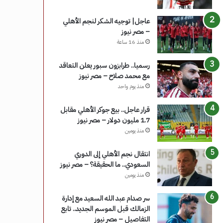
عاجل| توجيه الشكر لنجم الأهلي
– مصر نيوز
منذ 16 ساعة
رسميا.. طرابزون سبور يعلن التعاقد
مع محمد صلاح – مصر نيوز
منذ يوم واحد
قرار عاجل.. بيع جوكر الأهلي مقابل
1.7 مليون دولار – مصر نيوز
منذ يومين
انتقال نجم الأهلي إلى الدوري
السعودي.. ما الحقيقة؟ – مصر نيوز
منذ يومين
سر صدام عبد الله السعيد مع إدارة
الزمالك قبل الموسم الجديد.. تابع
التفاصيل – مصر نيوز