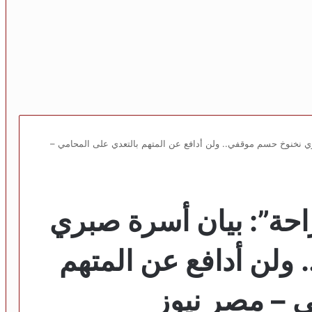
ي نخنوخ حسم موقفي.. ولن أدافع عن المتهم بالتعدي على المحامي –
حة”: بيان أسرة صبري
ولن أدافع عن المتهم
ي – مصر نيوز