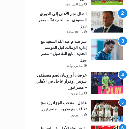
منذ 6 ساعات
انتقال نجم الأهلي إلى الدوري
السعودي.. ما الحقيقة؟ – مصر
نيوز
منذ 18 ساعة
سر صدام عبد الله السعيد مع
إدارة الزمالك قبل الموسم
الجديد.. تابع التفاصيل – مصر
نيوز
منذ يوم واحد
عرضان أوروبيان لضم مصطفى
شوبير.. وقرار عاجل في الأهلي
– مصر نيوز
منذ يومين
عاجل.. منتخب الجزائر يفسخ
تعاقده مع مدربه – مصر نيوز
منذ يومين
رئيس بعثة الأهلي في إسبانيا..