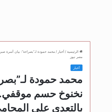
الرئيسية
/
أخبار
/
محمد حمودة لـ”بصراحة”: بيان أسرة صبر
مصر نيوز
أخبار
محمد حمودة لـ”بصرا
نخنوخ حسم موقفي.. 
بالتعدي على المحام