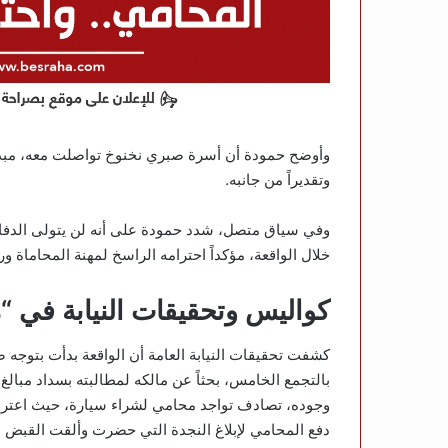
وأوضح حمودة أن أسرة صبري نخنوخ تواصلت معه، مبدية 
وتقديراً من جانبه.
وفي سياق متصل، شدد حمودة على أنه لن يتولى الدفاع 
خلال الواقعة، مؤكداً احترامه الراسخ لمهنة المحاماة و
كواليس وتحقيقات النيابة في “
كشفت تحقيقات النيابة العامة أن الواقعة بدأت بتوجه
بالتجمع الخامس، بحثاً عن مالكه لمطالبته بسداد مبالغ م
وجوده، تصادف تواجد محامي لشراء سيارة، حيث اعترضه 
دفع المحامي لإبلاغ النجدة التي حضرت وألقت القبض ع