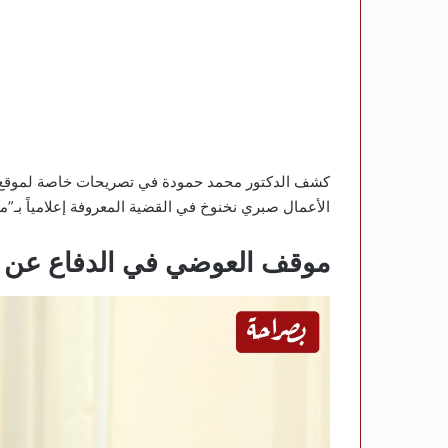
كشف الدكتور محمد حمودة في تصريحات خاصة لموقع “
الأعمال صبري نخنوخ في القضية المعروفة إعلامياً بـ”م
موقف العوضي في الدفاع عن 