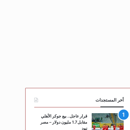
أخر المستجدات
قرار عاجل.. بيع جوكر الأهلي
مقابل 1.7 مليون دولار – مصر
نيوز