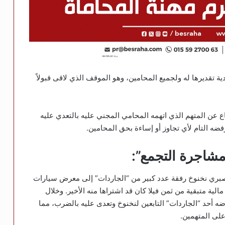
تقديرها له ولجميع المحامين، وهو الموقف الذي لاقى قبولاً
عن المتهم الذي اتهمه المحامي المجني عليه بالتعدي عليه
رفضه التام لأي تجاوز أو إساءة بحق المحامين.
مشاجرة التجمع”:
 صبري نخنوخ رفقة عدد كبير من “الجاردات” إلى معرض سيارات
الية متبقية من ثمن فيلا كان قد اشتراها منه الأخير. وخلال
أحد “الجاردات” التابعين لنخنوخ وتعدى عليه بالضرب، مما
لى المتهمين.