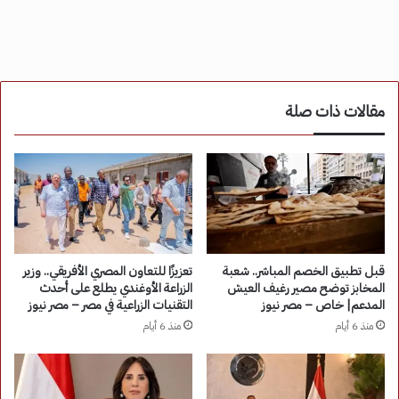
مقالات ذات صلة
قبل تطبيق الخصم المباشر.. شعبة
تعزيزًا للتعاون المصري الأفريقي.. وزير
المخابز توضح مصير رغيف العيش
الزراعة الأوغندي يطلع على أحدث
المدعم| خاص – مصر نيوز
التقنيات الزراعية في مصر – مصر نيوز
منذ 6 أيام
منذ 6 أيام