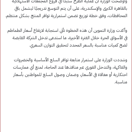
وأوضحت الوزارة أن عملية الطرح ستبدأ في فروع المجمعات الاستهلاكية
بالقاهرة الكبرى والإسكندرية، على أن يتم التوسع تدريجيًا ليشمل باقي
المحافظات، وفق خطة توزيع تضمن استمرارية توافر المنتج بشكل منتظم.
وأكدت وزارة التموين أن هذه الخطوة تأتي استجابة لارتفاع أسعار الطماطم
في الأسواق الحرة خلال الفترة الأخيرة، ما استدعى تدخل الشركة القابضة
لضخ كميات مناسبة بالسعر المحدد لتحقيق التوازن السعري.
وشددت الوزارة على استمرار متابعة توافر السلع الأساسية والخضروات
والفاكهة، والتدخل الفوري عبر منافذها عند الحاجة، لمنع أي ممارسات
احتكارية أو مغالاة في الأسعار، وضمان وصول السلع للمواطنين بأسعار
مناسبة.