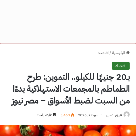
الرئيسية
/
اقتصاد
اقتصاد
بـ20 جنيهًا للكيلو.. التموين: طرح
الطماطم بالمجمعات الاستهلاكية بدءًا
من السبت لضبط الأسواق – مصر نيوز
فريق التحرير
مايو 29, 2026
3٬460
دقيقة واحدة