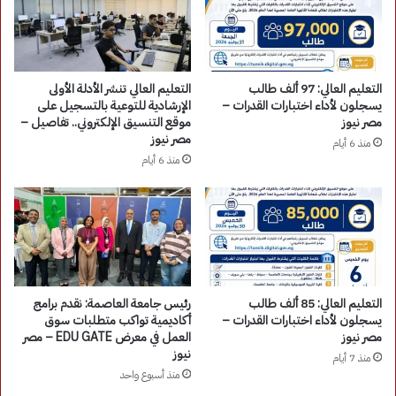
التعليم العالي: 97 ألف طالب
التعليم العالي تنشر الأدلة الأولى
يسجلون لأداء اختبارات القدرات –
الإرشادية للتوعية بالتسجيل على
مصر نيوز
موقع التنسيق الإلكتروني.. تفاصيل –
مصر نيوز
منذ 6 أيام
منذ 6 أيام
التعليم العالي: 85 ألف طالب
رئيس جامعة العاصمة: نقدم برامج
يسجلون لأداء اختبارات القدرات –
أكاديمية تواكب متطلبات سوق
مصر نيوز
العمل في معرض EDU GATE – مصر
نيوز
منذ 7 أيام
منذ أسبوع واحد