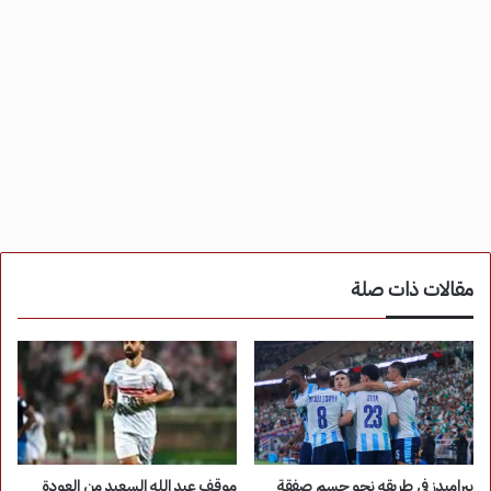
مقالات ذات صلة
بيراميدز في طريقه نحو حسم صفقة
موقف عبد الله السعيد من العودة