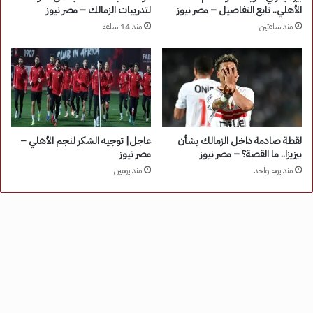
الأهلي.. تابع التفاصيل – مصر نيوز
لتدريبات الزمالك – مصر نيوز
منذ ساعتين
منذ 14 ساعة
لقطة صادمة داخل الزمالك بشأن
عاجل| توجيه الشكر لنجم الأهلي –
بيزيزا.. ما القصة؟ – مصر نيوز
مصر نيوز
منذ يوم واحد
منذ يومين