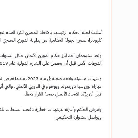
أعلنت لجنة الحكام الرئيسية بالاتحاد المصري لكرة القدم تعي
كليوباترا، ضمن الجولة الختامية من بطولة الدوري المصري ال
الدرجات الأدنى قبل أن يحصل على الشارة الدولية عام 2019.
وشهدت مسيرته واقعة صعب
مباراة بوروسيا دورتموند وبوخوم في الدوري الألماني، والتي
قبل أن يؤكد الاتحاد الألماني صحة القرار لاحقًا.
وتعرض الحكم وأسرته لتهديدات خطيرة دفعت السلطات للتدخل 
ويواصل مشواره التحكيمي.