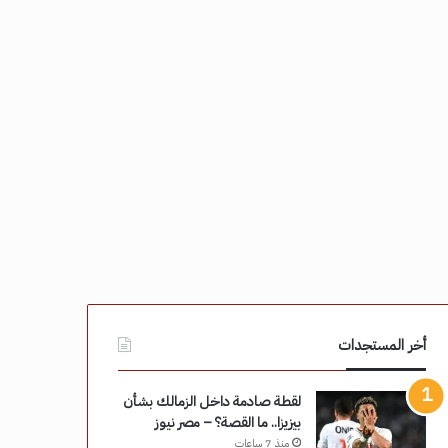
أخر المستجدات
لقطة صادمة داخل الزمالك بشأن
بيزيزا.. ما القصة؟ – مصر نيوز
منذ 7 ساعات