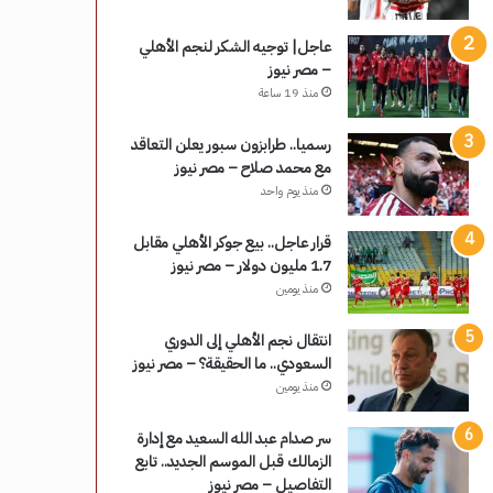
عاجل| توجيه الشكر لنجم الأهلي
– مصر نيوز
منذ 19 ساعة
رسميا.. طرابزون سبور يعلن التعاقد
مع محمد صلاح – مصر نيوز
منذ يوم واحد
قرار عاجل.. بيع جوكر الأهلي مقابل
1.7 مليون دولار – مصر نيوز
منذ يومين
انتقال نجم الأهلي إلى الدوري
السعودي.. ما الحقيقة؟ – مصر نيوز
منذ يومين
سر صدام عبد الله السعيد مع إدارة
الزمالك قبل الموسم الجديد.. تابع
التفاصيل – مصر نيوز