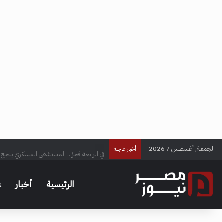
الجمعة, أغسطس 7 2026
في الرابعة فجرًا.. المستشفى العسكري ينجح ف
أخبار عاجلة
الرئيسية
أخبار
ع