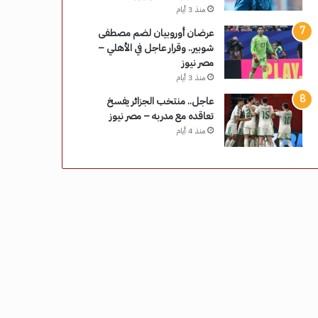
منذ 3 أيام
عرضان أوروبيان لضم مصطفى
شوبير.. وقرار عاجل في الأهلي –
مصر نيوز
منذ 3 أيام
عاجل.. منتخب الجزائر يفسخ
تعاقده مع مدربه – مصر نيوز
منذ 4 أيام