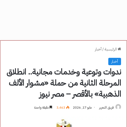
الرئيسية
/
أخبار
أخبار
ندوات وتوعية وخدمات مجانية.. انطلاق
المرحلة الثانية من حملة «مشوار الألف
الذهبية» بالأقصر – مصر نيوز
فريق التحرير
مايو 17, 2026
3٬463
دقيقة واحدة