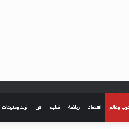
بع التفاصيل – مصر نيوز
رب وعالم
اقتصاد
رياضة
تعليم
فن
ترند ومنوعات