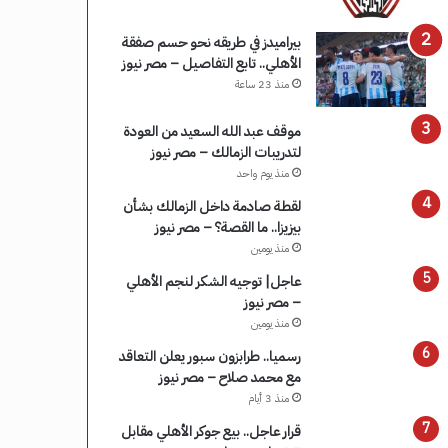
بيراميدز في طريقه نحو حسم صفقة
الأهلي.. تابع التفاصيل – مصر نيوز
منذ 23 ساعة
موقف عبد الله السعيد من العودة
لتدريبات الزمالك – مصر نيوز
منذ يوم واحد
لقطة صادمة داخل الزمالك بشأن
بيزيزا.. ما القصة؟ – مصر نيوز
منذ يومين
عاجل| توجيه الشكر لنجم الأهلي
– مصر نيوز
منذ يومين
رسميا.. طرابزون سبور يعلن التعاقد
مع محمد صلاح – مصر نيوز
منذ 3 أيام
قرار عاجل.. بيع جوكر الأهلي مقابل