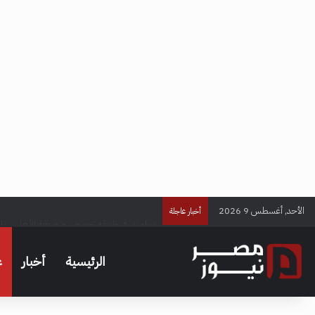
الأحد, أغسطس 9 2026
بيراميدز في طريقه نحو حسم صفقة الأهلي.. تا
أخبار عاجلة
الرئيسية
أخبار
ع