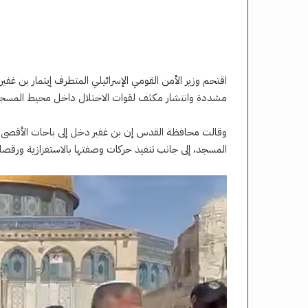
اقتحم وزير الأمن القومي الإسرائيلي المتطرف إيتمار بن غف
مشددة وانتشار مكثف لقوات الاحتلال داخل محيط المسجد
وقالت محافظة القدس إن بن غفير دخل إلى باحات الأقصى ت
المسجد، إلى جانب تنفيذ حركات وصفتها بالاستفزازية ورقص