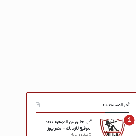
أخر المستجدات
أول تعليق من الموهوب بعد
التوقيع للزمالك – مصر نيوز
منذ 11 ساعة