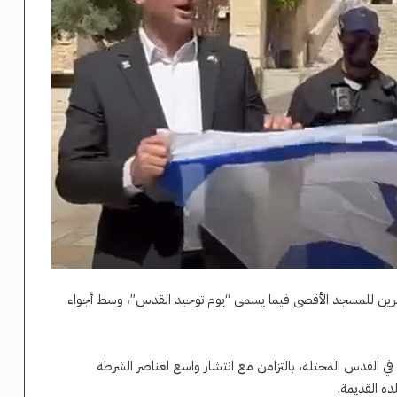
عمرين للمسجد الأقصى فيما يسمى “يوم توحيد القدس”، وسط أجواء
في القدس المحتلة، بالتزامن مع انتشار واسع لعناصر الشرطة
دة القديمة.