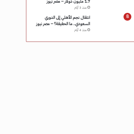
1.7 مليون دولار – مصر نيوز
منذ 3 أيام
انتقال نجم الأهلي إلى الدوري
السعودي.. ما الحقيقة؟ – مصر نيوز
منذ 4 أيام