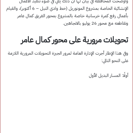
وأوضحت المحافظة في بيان لها أن ذلك يأتي في ضوء تنفيذ الأعمال
الإنشائية الخاصة بمشروع المونوريل (خط وادي النيل – 6 أكتوبر)، والقيام
بأعمال رفع كمرة خرسانية خاصة بالمشروع بمحور الفريق كمال عامر
وتقاطعه مع محور 26 يوليو بالاتجاهين.
تحويلات مرورية على محور كمال عامر
وفي هذا الإطار أجرت الإدارة العامة لمرور الجيزة التحويلات المرورية اللازمة
على النحو التالي:
أولًا: المسار البديل الأول