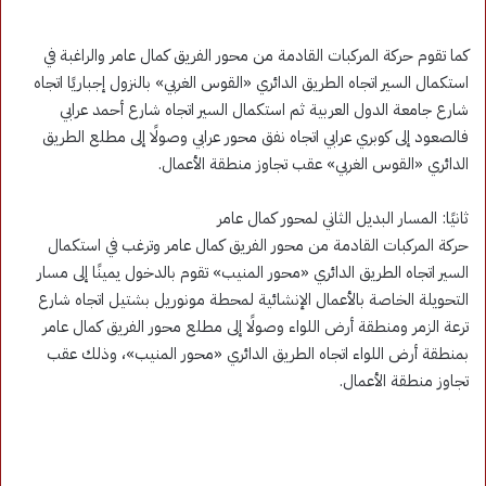
كما تقوم حركة المركبات القادمة من محور الفريق كمال عامر والراغبة في
استكمال السير اتجاه الطريق الدائري «القوس الغربي» بالنزول إجباريًا اتجاه
شارع جامعة الدول العربية ثم استكمال السير اتجاه شارع أحمد عرابي
فالصعود إلى كوبري عرابي اتجاه نفق محور عرابي وصولًا إلى مطلع الطريق
الدائري «القوس الغربي» عقب تجاوز منطقة الأعمال.
ثانيًا: المسار البديل الثاني لمحور كمال عامر
حركة المركبات القادمة من محور الفريق كمال عامر وترغب في استكمال
السير اتجاه الطريق الدائري «محور المنيب» تقوم بالدخول يمينًا إلى مسار
التحويلة الخاصة بالأعمال الإنشائية لمحطة مونوريل بشتيل اتجاه شارع
ترعة الزمر ومنطقة أرض اللواء وصولًا إلى مطلع محور الفريق كمال عامر
بمنطقة أرض اللواء اتجاه الطريق الدائري «محور المنيب»، وذلك عقب
تجاوز منطقة الأعمال.