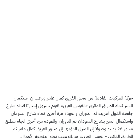
حركة المركبات القادمة من محور الفريق كمال عامر وترغب في استكمال
السير اتجاه الطريق الدائري «القوس الغربي» تقوم بالنزول إجباريًا اتجاه شارع
جامعة الدول العربية ثم الدوران والعودة مرة أخرى اتجاه شارع السودان
واستكمال السير بشارع السودان ثم الدوران والعودة مرة أخرى اتجاه مطلع
محور 26 يوليو وصولًا إلى المنزل المؤدي إلى محور الفريق كمال عامر ثم
الطريق الدائري «القوس الغربي» وذلك عقب تجاوز منطقة الأعمال.