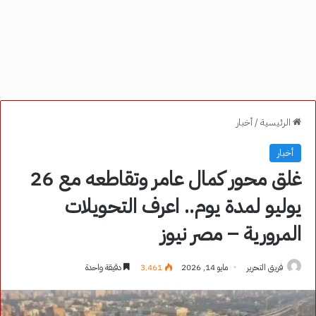
الرئيسية
/
أخبار
أخبار
غلق محور كمال عامر وتقاطعه مع 26
يوليو لمدة يوم.. اعرف التحويلات
المرورية – مصر نيوز
فريق التحرير
مايو 14, 2026
3٬461
دقيقة واحدة