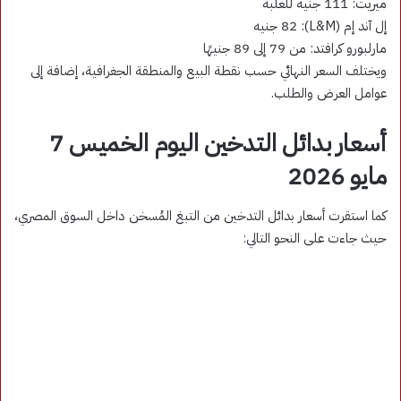
ميريت: 111 جنيه للعلبة
إل آند إم (L&M): 82 جنيه
مارلبورو كرافتد: من 79 إلى 89 جنيهًا
ويختلف السعر النهائي حسب نقطة البيع والمنطقة الجغرافية، إضافة إلى
عوامل العرض والطلب.
أسعار بدائل التدخين اليوم الخميس 7
مايو 2026
كما استقرت أسعار بدائل التدخين من التبغ المُسخن داخل السوق المصري،
حيث جاءت على النحو التالي: