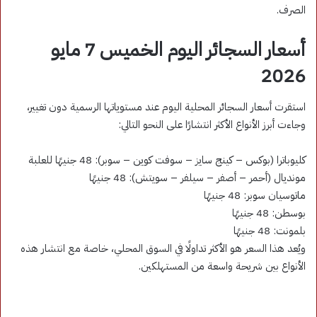
الصرف.
أسعار السجائر اليوم الخميس 7 مايو
2026
استقرت أسعار السجائر المحلية اليوم عند مستوياتها الرسمية دون تغيير،
وجاءت أبرز الأنواع الأكثر انتشارًا على النحو التالي:
كليوباترا (بوكس – كينج سايز – سوفت كوين – سوبر): 48 جنيهًا للعلبة
مونديال (أحمر – أصفر – سيلفر – سويتش): 48 جنيهًا
ماتوسيان سوبر: 48 جنيهًا
بوسطن: 48 جنيهًا
بلمونت: 48 جنيهًا
ويُعد هذا السعر هو الأكثر تداولًا في السوق المحلي، خاصة مع انتشار هذه
الأنواع بين شريحة واسعة من المستهلكين.