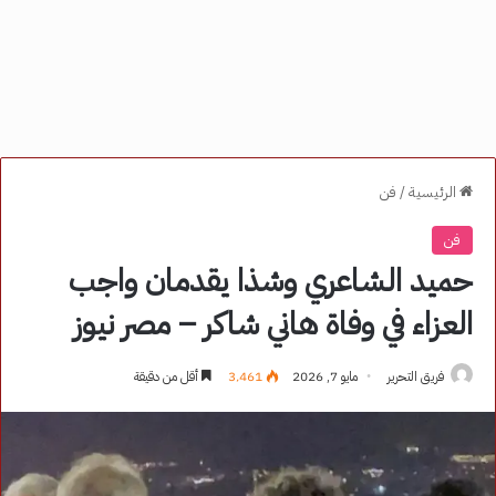
الرئيسية
/
فن
فن
حميد الشاعري وشذا يقدمان واجب
العزاء في وفاة هاني شاكر – مصر نيوز
فريق التحرير
مايو 7, 2026
3٬461
أقل من دقيقة