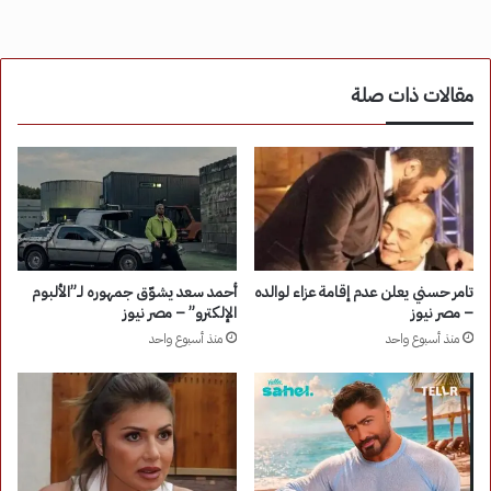
مقالات ذات صلة
تامر حسني يعلن عدم إقامة عزاء لوالده
أحمد سعد يشوّق جمهوره لـ”الألبوم
– مصر نيوز
الإلكترو” – مصر نيوز
منذ أسبوع واحد
منذ أسبوع واحد