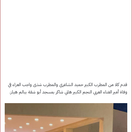
قدم كلا من المطرب الكبير حميد الشاعري والمطرب شذى واجب العزاء في
وفاة أمير الغناء العربي النجم الكبير هاني شاكر بمسجد أبو شقة ببالم هيلز.