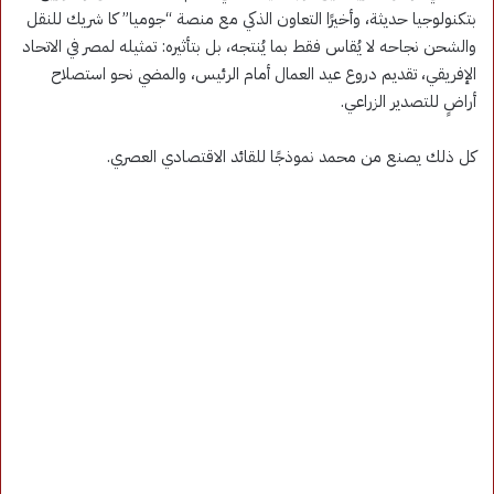
بتكنولوجيا حديثة، وأخيرًا التعاون الذكي مع منصة “جوميا” كا شريك للنقل
والشحن نجاحه لا يُقاس فقط بما يُنتجه، بل بتأثيره: تمثيله لمصر في الاتحاد
الإفريقي، تقديم دروع عيد العمال أمام الرئيس، والمضي نحو استصلاح
أراضٍ للتصدير الزراعي.
كل ذلك يصنع من محمد نموذجًا للقائد الاقتصادي العصري.