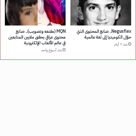
Negusflex.. صانع المحتوى الذي
MQN (مقنعه وتصويب).. صانع
حوّل الكوميديا إلى لغة عالمية
محتوى عراقي يحقق ملايين المتابعين
في عالم الألعاب الإلكترونية
منذ 7 أيام
منذ أسبوع واحد