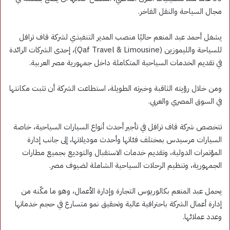
مجال السياحة والنقل الفاخر.
يشغل أحمد عبد المنعم حاليًا منصب المدير التنفيذي لشركة قاف ترافل
للسياحة والليموزين (Qaf Travel & Limousine)، إحدى الشركات الرائدة
في تقديم الخدمات السياحية المتكاملة داخل جمهورية مصر العربية.
ومن خلال رؤيته الثاقبة وخبرته الطويلة، استطاعت الشركة أن تثبت مكانتها
في السوق المصري والعربي.
تتخصص شركة قاف ترافل في تأجير أحدث أنواع السيارات السياحية، خاصة
السيارات مرسيدس بمختلف فئاتها وأحدث موديلاتها، إلى جانب إدارة
المؤتمرات الدولية، وتقديم خدمات الاستقبال والتوديع بجميع مطارات
الجمهورية، وتنظيم الرحلات السياحية الشاملة لضيوف مصر.
يحمل عبد المنعم بكالوريوس التجارة وإدارة الأعمال، وهو ما مكّنه من
إدارة أعمال الشركة باحترافية عالية وتحقيق نمو متسارع في حجم خدماتها
وعدد عملائها.