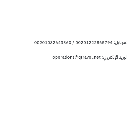
:موبايل: 00201222865794 / 00201032643360
البريد الإلكتروني: operations@qtravel.net