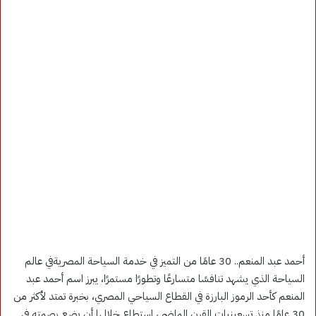
أحمد عبد المنعم.. 30 عامًا من التميز في خدمة السياحة المصريةفي عالم
السياحة الذي يشهد تنافسًا متسارعًا وتطورًا مستمرًا، يبرز اسم أحمد عبد
المنعم كأحد الرموز البارزة في القطاع السياحي المصري، بخبرة تمتد لأكثر من
30 عامًا منذ تسعينيات القرن الماضي، استطاع خلالها أن يضع بصمته في