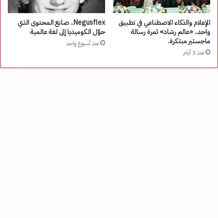
الإعلام والذكاء الاصطناعي في تطبيق
Negusflex.. صانع المحتوى الذي
واحد.. «عالم رشاد» ثمرة رسالة
حوّل الكوميديا إلى لغة عالمية
ماجستير مبتكرة.
منذ أسبوع واحد
منذ 3 أيام