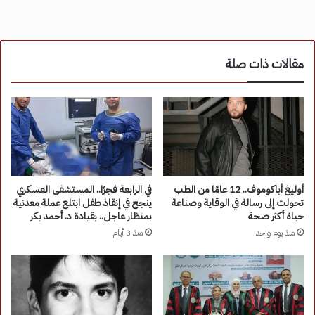
مقالات ذات صلة
أوليغ أباكوموف.. 12 عامًا من الطب
في الرابعة فجرًا.. المستشفى العسكري
تحولت إلى رسالة في الوقاية وصناعة
ينجح في إنقاذ طفل ابتلع عملة معدنية
حياة أكثر صحة
بمنظار عاجل.. بقيادة د. أحمد بكر
منذ يوم واحد
منذ 3 أيام