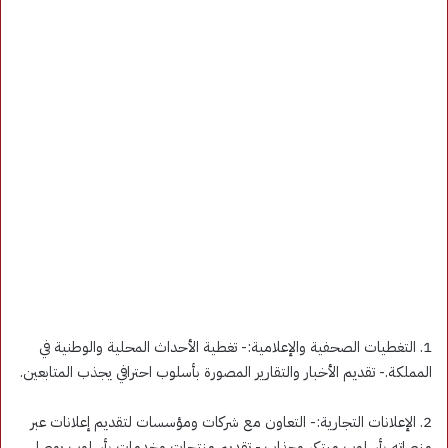
1. التغطيات الصحفية والإعلامية:- تغطية الأحداث المحلية والوطنية في
المملكة.- تقديم الأخبار والتقارير المصورة بأسلوب احترافي يجذب المتابعين.
2. الإعلانات التجارية:- التعاون مع شركات ومؤسسات لتقديم إعلانات عبر
منصاته بأسلوب مبتكر وجذاب.- تقديم منتجات وخدمات بأسلوب يوصل