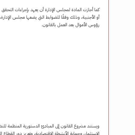
كما أجازت المادة لمجلس الإدارة أن يعهد بإجراءات التحقق م
أو الأجنبية، وذلك وفقًا للضوابط التي يضعها مجلس الإدارة
رؤوس الأموال بعد العمل بالقانون.
ويستند مشروع القانون إلى المبادئ الدستورية المنظمة للن
الاستثمار، وحماية الأنشطة الاقتصادية، وتعزيز دور القطاع