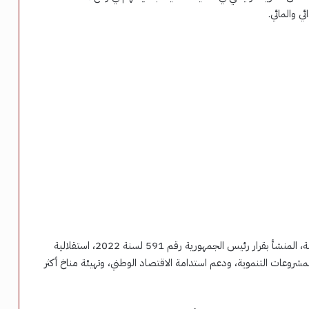
ي والمائي.
ويمنح مشروع القانون جهاز مستقبل مصر للتنمية المستدامة، المنشأ بقرار رئيس الجمهورية رقم 591 لسنة 2022، استقلالية
المشروعات التنموية، ودعم استدامة الاقتصاد الوطني، وتهيئة مناخ أكثر