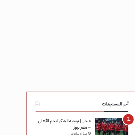
أخر المستجدات
عاجل| توجيه الشكر لنجم الأهلي
– مصر نيوز
منذ 6 ساعات