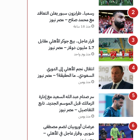
رسميا.. طرابزون سبور يعلن التعاقد
مع محمد صلاح – مصر نيوز
منذ 18 ساعة
قرار عاجل.. بيع جوكر الأهلي مقابل
1.7 مليون دولار – مصر نيوز
منذ يوم واحد
انتقال نجم الأهلي إلى الدوري
السعودي.. ما الحقيقة؟ – مصر نيوز
منذ يومين
سر صدام عبد الله السعيد مع إدارة
الزمالك قبل الموسم الجديد.. تابع
التفاصيل – مصر نيوز
منذ يومين
عرضان أوروبيان لضم مصطفى
شوبير.. وقرار عاجل في الأهلي –
مصر نيوز