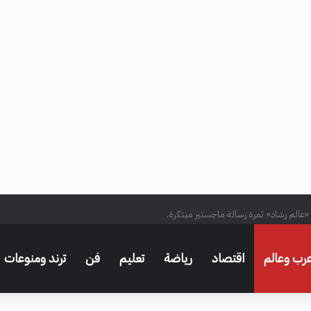
 «عالم رشاد» ثمرة رسالة ماجستير مبتكرة.
رب وعالم
اقتصاد
رياضة
تعليم
فن
ترند ومنوعات