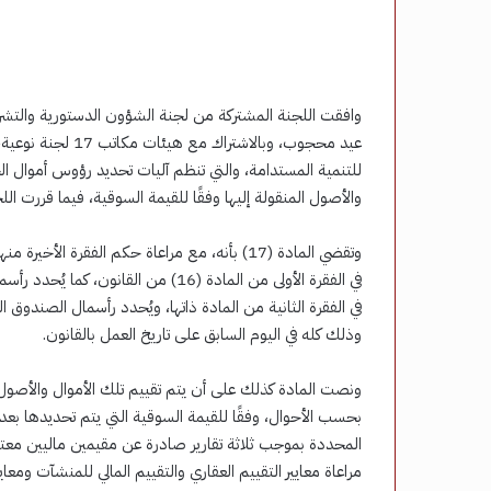
وافقت اللجنة المشتركة من لجنة الشؤون الدستورية والتشر
للتنمية المستدامة، والتي تنظم آليات تحديد رؤوس أموال ا
والأصول المنقولة إليها وفقًا للقيمة السوقية، فيما قررت اللج
وتقضي المادة (17) بأنه، مع مراعاة حكم الفقرة 
في الفقرة الأولى من المادة (16) من 
في الفقرة الثانية من المادة ذاتها، ويُحدد رأسمال الصندوق 
وذلك كله في اليوم السابق على تاريخ العمل بالقانون.
ونصت المادة كذلك على أن يتم تقييم تلك الأموال والأصول، 
بحسب الأحوال، وفقًا للقيمة السوقية التي يتم تحديدها بع
المحددة بموجب ثلاثة تقارير صادرة عن مقيمين ماليين معتمدي
مراعاة معايير التقييم العقاري والتقييم المالي للمنشآت ومعاي