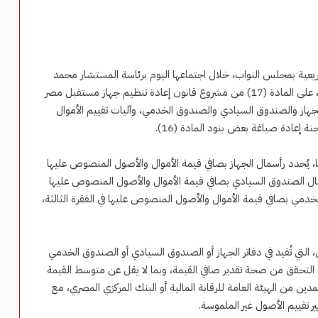
يعية بمجلس النواب، خلال اجتماعها اليوم برئاسة المستشار محمد
عيد محجوب، وبالاشتراك مع هيئات مكاتب 17 لجنة نوعية، على المادة (17) من مشروع قانون إعادة تنظيم جهاز مستقبل مصر
لجهاز والصندوق السيادي والصندوق الخدمي، وآليات تقييم الأموال
نة إعادة صياغة بعض بنود المادة (16).
الأخيرة منها، يُحدد رأسمال الجهاز بصافي قيمة الأموال والأصول المنصوص عليها
القانون، كما يُحدد رأسمال الصندوق السيادي بصافي قيمة الأموال والأصول المنصوص عليها
الخدمي بصافي قيمة الأموال والأصول المنصوص عليها في الفقرة الثالثة،
التي تُقيد في دفاتر الجهاز أو الصندوق السيادي أو الصندوق الخدمي
د التحقق من صحة تقدير صافي القيمة، وبما لا يقل عن متوسط القيمة
ن من الهيئة العامة للرقابة المالية أو البنك المركزي المصري، مع
ير تقييم الأصول غير الملموسة.