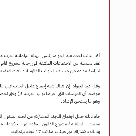
أكد النائب أحمد عبد الجواد، رئيس الهيئة البرلمانية لحزب
عقد سلسلة من الاجتماعات المكثفة فور إحالة مشروع قانون 
لدراسة مواده من مختلف الجوانب القانونية والاقتصادية، في
وقال عبد الجواد، إن هناك شبه إجماع داخل الحزب على م
موضحا أن الدراسات التي أجراها نواب الحزب، كلٌ وفق تخصصه
وهو ما يستحق الإشادة.
جاء ذلك خلال اجتماع اللجنة المشتركة من لجنة الشئون ال
محجوب، لمناقشة مشروع القانون المقدم من الحكومة بشأن
وذلك بالاشتراك مع هيئات مكاتب 17 لجنة برلمانية.