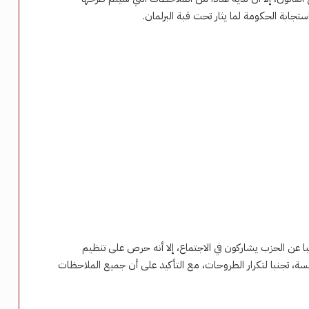
ستجابة الحكومة لما يثار تحت قبة البرلمان.
ئيس الهيئة البرلمانية لحزب مستقبل وطن، أن 50 نائبا عن الحزب يشاركون في الاجتماع، إلا أنه حرص على تنظيم
ة، تجنبا لتكرار الطروحات، مع التأكيد على أن جميع الملاحظات