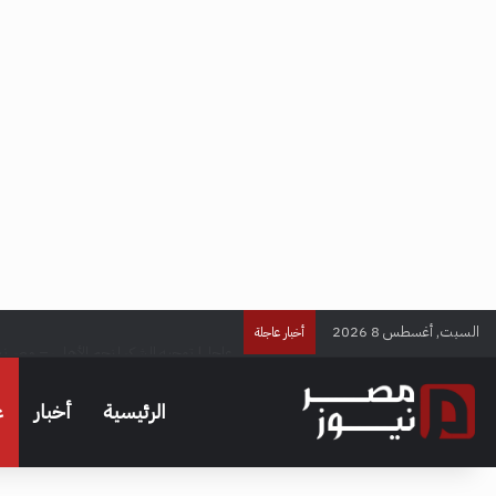
السبت, أغسطس 8 2026
عاجل| توجيه الشكر لنجم الأهلي – مصر ني
أخبار عاجلة
الرئيسية
أخبار
ع