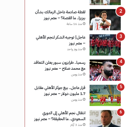
لقطة صادمة داخل الزمالك بشأن
بيزيزا.. ما القصة؟ – مصر نيوز
منذ 16 ساعة
عاجل| توجيه الشكر لنجم الأهلي
– مصر نيوز
منذ يوم واحد
رسميا.. طرابزون سبور يعلن التعاقد
مع محمد صلاح – مصر نيوز
منذ يومين
قرار عاجل.. بيع جوكر الأهلي مقابل
1.7 مليون دولار – مصر نيوز
منذ يومين
انتقال نجم الأهلي إلى الدوري
السعودي.. ما الحقيقة؟ – مصر نيوز
منذ 3 أيام