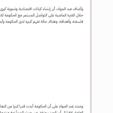
وأضاف عبد الجواد، أن إنشاء كيانات اقتصادية وتنموية كبرى
خلال الفترة الماضية على التواصل المستمر مع الحكومة ل
فلسفته وأهدافه، وهناك حالة تفهم كبيرة لدى الحكومة وأبدى
وشدد عبد الجواد على أن الحكومة أبدت قدرا كبيرا من الت
العامة، لافتا إلى أن الحزب متفق من حيث المبدأ مع مشروع 