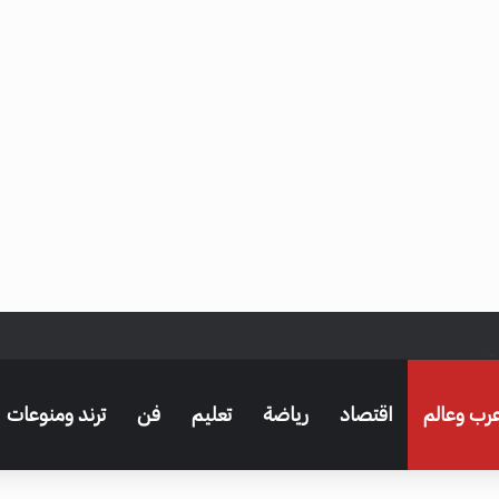
وز
رب وعالم
اقتصاد
رياضة
تعليم
فن
ترند ومنوعات