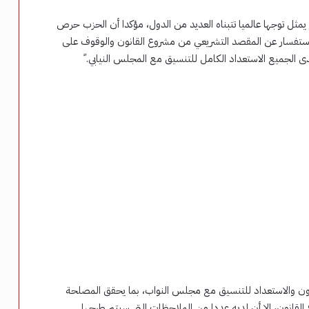
 يمثل توجها عالميا تتبناه العديد من الدول، مؤكدا أن الحزب حرص
لاستفسار عن المقصد التشريعي من مشروع القانون والوقوف على
 الجميع الاستعداد الكامل للتنسيق مع المجلس النيابي. ً
عاون والاستعداد للتنسيق مع مجلس النواب، بما يحقق المصلحة
القانون، إلا أن لديه عددا من الملاحظات التي سيتم طرحها