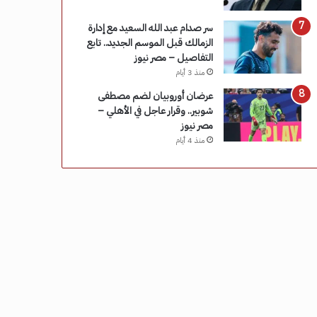
سر صدام عبد الله السعيد مع إدارة
الزمالك قبل الموسم الجديد.. تابع
التفاصيل – مصر نيوز
منذ 3 أيام
عرضان أوروبيان لضم مصطفى
شوبير.. وقرار عاجل في الأهلي –
مصر نيوز
منذ 4 أيام