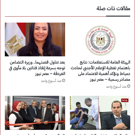
مقالات ذات صلة
الهيئة العامة للاستعلامات: نتابع
بعد تداول قصتهما.. وزيرة التضامن
باهتمام تغطية الإعلام الأجنبي لحادث
توجه بسرعة إنقاذ فتاتين بلا مأوى في
دمياط ونؤكد أهمية الاعتماد على
الغردقة – مصر نيوز
مصادر رسمية – مصر نيوز
منذ أسبوع واحد
منذ أسبوع واحد