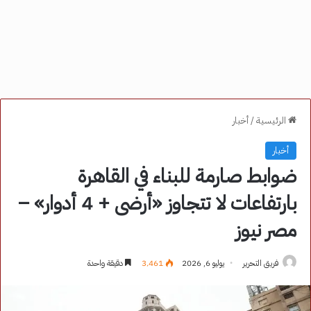
الرئيسية
/
أخبار
أخبار
ضوابط صارمة للبناء في القاهرة
بارتفاعات لا تتجاوز «أرضى + 4 أدوار» –
مصر نيوز
فريق التحرير
يوليو 6, 2026
3٬461
دقيقة واحدة