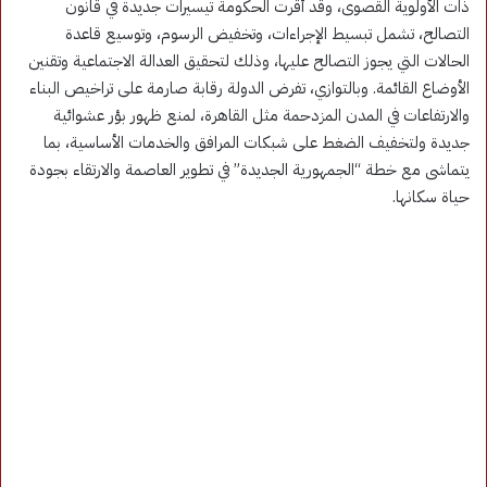
ذات الأولوية القصوى، وقد أقرت الحكومة تيسيرات جديدة في قانون
التصالح، تشمل تبسيط الإجراءات، وتخفيض الرسوم، وتوسيع قاعدة
الحالات التي يجوز التصالح عليها، وذلك لتحقيق العدالة الاجتماعية وتقنين
الأوضاع القائمة. وبالتوازي، تفرض الدولة رقابة صارمة على تراخيص البناء
والارتفاعات في المدن المزدحمة مثل القاهرة، لمنع ظهور بؤر عشوائية
جديدة ولتخفيف الضغط على شبكات المرافق والخدمات الأساسية، بما
يتماشى مع خطة “الجمهورية الجديدة” في تطوير العاصمة والارتقاء بجودة
حياة سكانها.