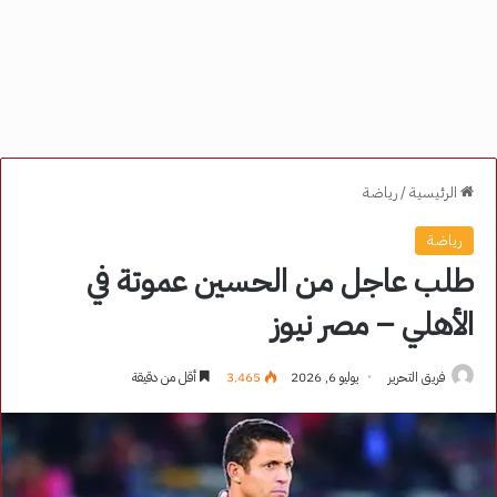
الرئيسية
/
رياضة
رياضة
طلب عاجل من الحسين عموتة في
الأهلي – مصر نيوز
فريق التحرير
يوليو 6, 2026
3٬465
أقل من دقيقة