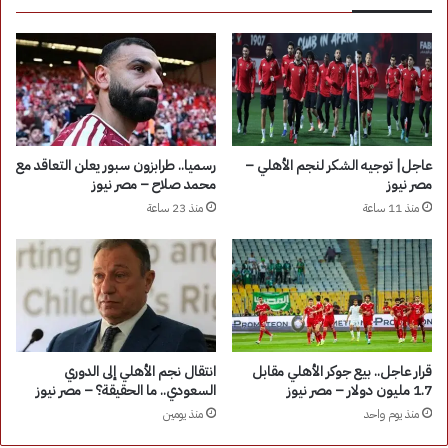
عاجل| توجيه الشكر لنجم الأهلي –
رسميا.. طرابزون سبور يعلن التعاقد مع
مصر نيوز
محمد صلاح – مصر نيوز
منذ 11 ساعة
منذ 23 ساعة
قرار عاجل.. بيع جوكر الأهلي مقابل
انتقال نجم الأهلي إلى الدوري
1.7 مليون دولار – مصر نيوز
السعودي.. ما الحقيقة؟ – مصر نيوز
منذ يوم واحد
منذ يومين