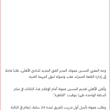
وجه المغربي الحسين عموتة، المدير الفني الجديد للنادي الأهلي، طلبا عاجلا
إلى إدارة القلعة الحمراء، عقب وصوله لتولي المهمة الفنية.
وأعلن الأهلي تقديم الحسين عموتة أمام الإعلام غدا، الثلاثاء، في تمام
الساعة الواحدة ظهرا بتوقيت “القاهرة”.
وطلب عموتة تأجيل أول تدريب للفريق لمدة 24 ساعة، ليقام في الثالثة