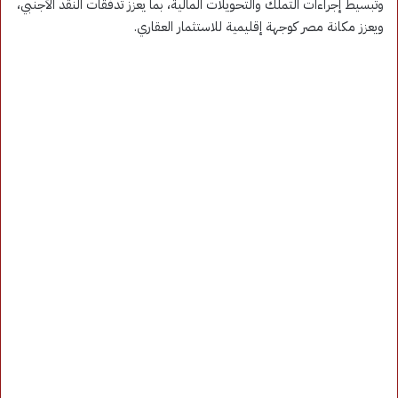
وتبسيط إجراءات التملك والتحويلات المالية، بما يعزز تدفقات النقد الأجنبي،
ويعزز مكانة مصر كوجهة إقليمية للاستثمار العقاري.