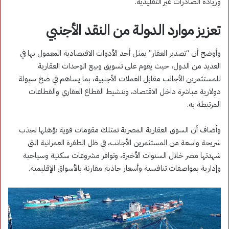
وزيادة الصادرات غير التقليدية.
تعزيز موارد الدولة من النقد الأجنبي
وأوضح أن “تصدير العقار” يمثل أحد الأدوات الاقتصادية المعمول بها في
العديد من الدول، حيث يقوم على تسويق وبيع الوحدات العقارية
للمستثمرين الأجانب مقابل العملات الأجنبية، بما يساهم في ضخ سيولة
دولارية مباشرة داخل الاقتصاد، وتنشيط القطاع العقاري والقطاعات
المرتبطة به.
وأضاف أن السوق العقارية المصرية تمتلك مقومات قوية تؤهلها لجذب
شريحة واسعة من المستثمرين الأجانب، في ظل الطفرة العمرانية التي
شهدتها مصر خلال السنوات الأخيرة، وتوافر مشروعات سكنية وسياحية
وإدارية بمواصفات تنافسية وأسعار جاذبة مقارنة بالأسواق الإقليمية.