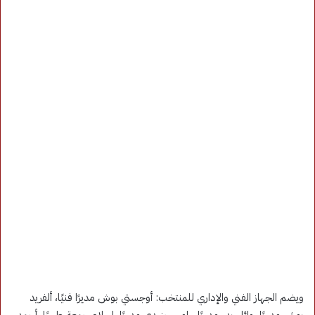
ويضم الجهاز الفني والإداري للمنتخب: أوجستي بوش مديرًا فنيًا، ألفريد