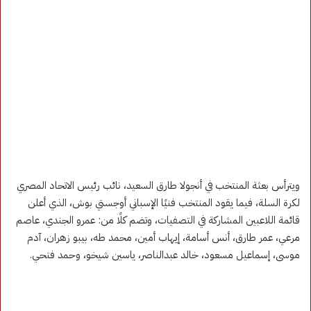
ويترأس بعثة المنتخب في أنجولا طارق السعيد، نائب رئيس الاتحاد المصري
لكرة السلة، فيما يقود المنتخب فنيًا الإسباني أوجستي بوش، الذي أعلن
قائمة اللاعبين المشاركة في التصفيات، وتضم كلًا من: عمرو الجندي، عاصم
مرعي، عمر طارق، أنس أسامة، إيهاب أمين، محمد طه، بيبو زهران، آدم
موسى، إسماعيل مسعود، خالد عبدالناصر، ياسين شيخو، وحمد فتحي.