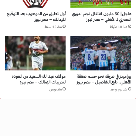
عاجل| 50 مليون لانتقال نجم الدوري
أول تعليق من الموهوب بعد التوقيع
المصري لـ الأهلي – مصر نيوز
للزمالك – مصر نيوز
منذ 18 دقيقة
منذ 12 ساعة
بيراميدز في طريقه نحو حسم صفقة
موقف عبد الله السعيد من العودة
الأهلي.. تابع التفاصيل – مصر نيوز
لتدريبات الزمالك – مصر نيوز
منذ يوم واحد
منذ يومين