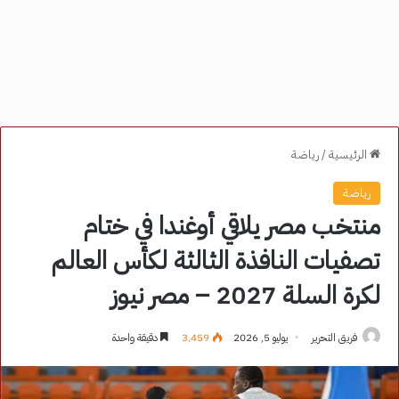
الرئيسية
/
رياضة
رياضة
منتخب مصر يلاقي أوغندا في ختام
تصفيات النافذة الثالثة لكأس العالم
لكرة السلة 2027 – مصر نيوز
فريق التحرير
يوليو 5, 2026
3٬459
دقيقة واحدة