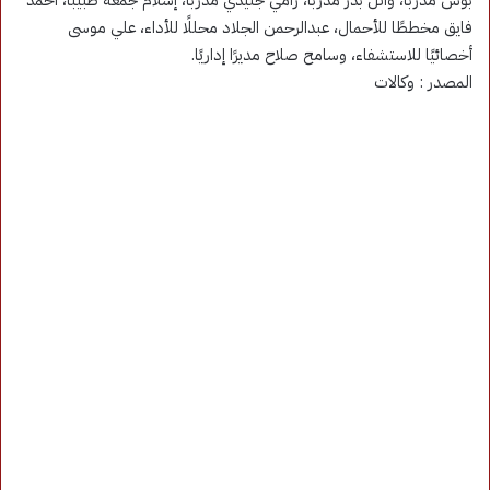
بوش مدربًا، وائل بدر مدربًا، رامي جنيدي مدربًا، إسلام جمعة طبيبًا، أحمد
فايق مخططًا للأحمال، عبدالرحمن الجلاد محللًا للأداء، علي موسى
أخصائيًا للاستشفاء، وسامح صلاح مديرًا إداريًا.
المصدر : وكالات