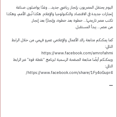
اليوم يحتفل المصريون بإنجاز رياضي جديد… وغدًا يواصلون صناعة
إنجازات جديدة في الاقتصاد والتكنولوجيا والإعلام. هكذا تُبنى الأمم، وهكذا
تكتب مصر تاريخها… خطوة بعد خطوة، وإنجازًا بعد إنجاز.
من مصر… يبدأ المستقبل.
كما يمكنكم متابعة رائد الأعمال والإعلامي عمرو فهمي من خلال الرابط
التالي:
https://www.facebook.com/amrofahmi
ويمكنكم أيضًا متابعة الصفحة الرسمية لبرنامج “نقطة قوة” عبر الرابط
التالي:
https://www.facebook.com/share/1Fy4oGupr4/