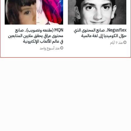
Negusflex.. صانع المحتوى الذي
MQN (مقنعه وتصويب).. صانع
حوّل الكوميديا إلى لغة عالمية
محتوى عراقي يحقق ملايين المتابعين
في عالم الألعاب الإلكترونية
منذ 7 أيام
منذ أسبوع واحد