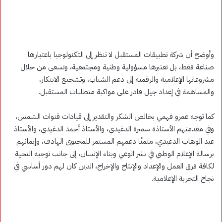
وأوضح أن شركة تطبيقات المستقبل لا تنظر إلى التكنولوجيا باعتبارها
صناعة فقط، بل تعتبرها مسؤولية وطنية ومجتمعية، وتسعى من خلال
مشروعاتها الإعلامية والرقمية إلى دعم الشباب، وتشجيع الابتكار،
والمساهمة في إعداد جيل قادر على مواكبة متطلبات المستقبل.
كما توجه عمرو فهمي بخالص الشكر والتقدير إلى قيادات قنوات الشمس،
وفي مقدمتهم الأستاذة سميرة الدغيدي، والأستاذ أحمد الدغيدي، والأستاذ
عبد الوهاب الدغيدي، مثمنًا دعمهم المستمر للمحتوى الهادف، وإيمانهم
برسالة الإعلام الوطني في نشر الوعي وبناء الإنسان، إلى جانب توجيه التحية
لكافة فرق العمل والإعداد والإنتاج والإخراج، الذين كان لهم دور أساسي في
نجاح التجربة الإعلامية.