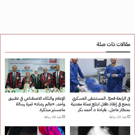
مقالات ذات صلة
في الرابعة فجرًا.. المستشفى العسكري
الإعلام والذكاء الاصطناعي في تطبيق
ينجح في إنقاذ طفل ابتلع عملة معدنية
واحد.. «عالم رشاد» ثمرة رسالة
بمنظار عاجل.. بقيادة د. أحمد بكر
ماجستير مبتكرة.
منذ 20 ساعة
منذ 20 ساعة