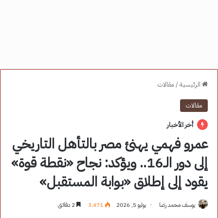
الرئيسية
/
مقالات
مقالات
أخر الأخبار
عمرو فهمي يهنئ مصر بالتأهل التاريخي
إلى دور الـ16.. ويؤكد: نجاح «نقطة قوة»
يقود إلى إطلاق «بوابة المستقبل»
يوسف محمد رضا
يوليو 5, 2026
3٬471
2 دقائق