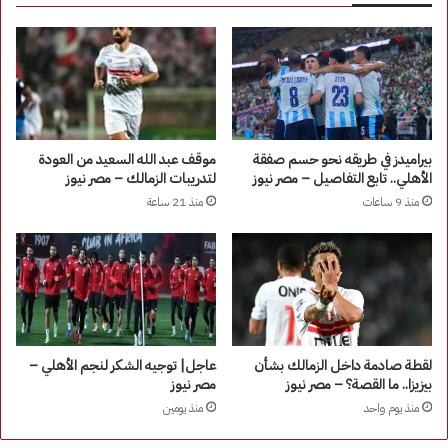
بيراميدز في طريقه نحو حسم صفقة
موقف عبد الله السعيد من العودة
الأهلي.. تابع التفاصيل – مصر نيوز
لتدريبات الزمالك – مصر نيوز
منذ 9 ساعات
منذ 21 ساعة
لقطة صادمة داخل الزمالك بشأن
عاجل| توجيه الشكر لنجم الأهلي –
بيزيزا.. ما القصة؟ – مصر نيوز
مصر نيوز
منذ يوم واحد
منذ يومين