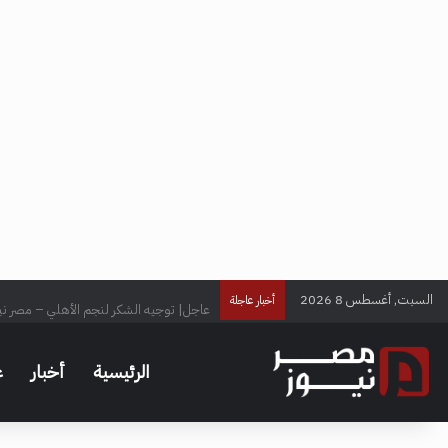
السبت, أغسطس 8 2026
عاجل| توجيه الشكر لنجم الأهلي – مصر ني
أخبار عاجلة
الرئيسية
أخبار
ع