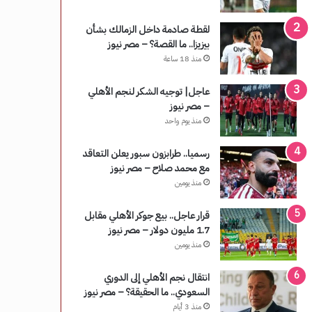
لقطة صادمة داخل الزمالك بشأن
بيزيزا.. ما القصة؟ – مصر نيوز
منذ 18 ساعة
عاجل| توجيه الشكر لنجم الأهلي
– مصر نيوز
منذ يوم واحد
رسميا.. طرابزون سبور يعلن التعاقد
مع محمد صلاح – مصر نيوز
منذ يومين
قرار عاجل.. بيع جوكر الأهلي مقابل
1.7 مليون دولار – مصر نيوز
منذ يومين
انتقال نجم الأهلي إلى الدوري
السعودي.. ما الحقيقة؟ – مصر نيوز
منذ 3 أيام