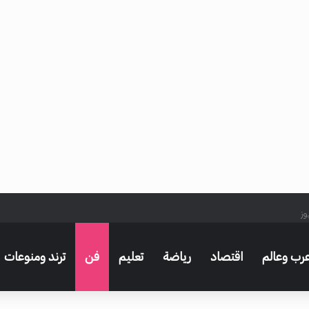
وز
رب وعالم
اقتصاد
رياضة
تعليم
فن
ترند ومنوعات