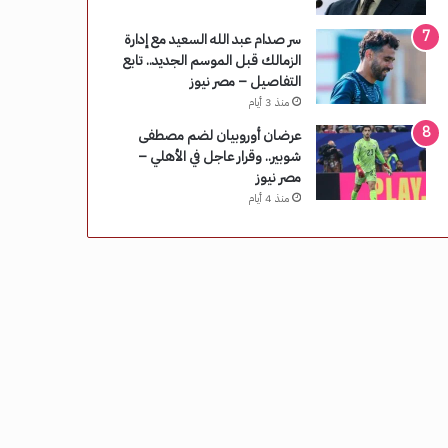
سر صدام عبد الله السعيد مع إدارة
الزمالك قبل الموسم الجديد.. تابع
التفاصيل – مصر نيوز
منذ 3 أيام
عرضان أوروبيان لضم مصطفى
شوبير.. وقرار عاجل في الأهلي –
مصر نيوز
منذ 4 أيام