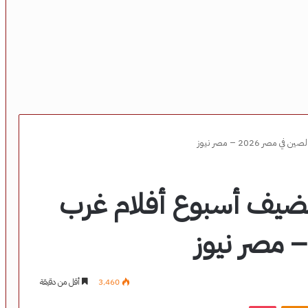
 2026 – مصر نيوز
ستضيف أسبوع أفلام غرب
3٬460
أقل من دقيقة
‫Pocket
Odnoklassniki