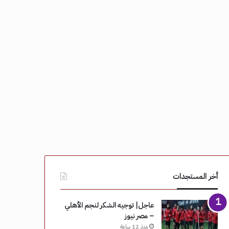
أخر المستجدات
عاجل| توجيه الشكر لنجم الأهلي
– مصر نيوز
منذ 12 ساعة