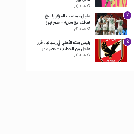
منذ 3 أيام
عاجل.. منتخب الجزائر يفسخ
تعاقده مع مدربه – مصر نيوز
منذ 3 أيام
رئيس بعثة الأهلي في إسبانيا.. قرار
عاجل من الخطيب – مصر نيوز
منذ 4 أيام