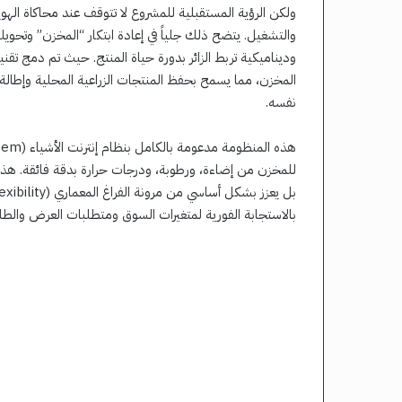
ولكن الرؤية المستقبلية للمشروع لا تتوقف عند محاكاة الهوية
والتشغيل. يتضح ذلك جلياً في إعادة ابتكار “المخزن” وتحويل
المخزن، مما يسمح بحفظ المنتجات الزراعية المحلية وإطالة ع
نفسه.
للمخزن من إضاءة، ورطوبة، ودرجات حرارة بدقة فائقة. هذ
بالاستجابة الفورية لمتغيرات السوق ومتطلبات العرض والطل