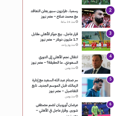
رسميا.. طرابزون سبور يعلن التعاقد
مع محمد صلاح – مصر نيوز
منذ 24 ساعة
قرار عاجل.. بيع جوكر الأهلي مقابل
1.7 مليون دولار – مصر نيوز
منذ يوم واحد
انتقال نجم الأهلي إلى الدوري
السعودي.. ما الحقيقة؟ – مصر نيوز
منذ يومين
سر صدام عبد الله السعيد مع إدارة
الزمالك قبل الموسم الجديد.. تابع
التفاصيل – مصر نيوز
منذ يومين
عرضان أوروبيان لضم مصطفى
شوبير.. وقرار عاجل في الأهلي –
مصر نيوز