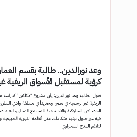
وعد نورالدين.. طالبة بقسم العما
كرؤية لمستقبل الأسواق الريفية غي
تقول الطالبة وعد نور الدين: يأتي مشروع “دكاكين” كدراسة م
الريفية غير الرسمية في مصر، وتحديداً في منطقة وادي النط
الخصائص السلوكية والاجتماعية للمجتمع المحلي، ليعيد صيا
لتلائم المناخ الصحراوي.