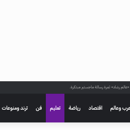
 «عالم رشاد» ثمرة رسالة ماجستير مبتكرة.
رب وعالم
اقتصاد
رياضة
تعليم
فن
ترند ومنوعات