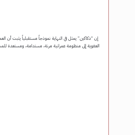
إن “دكاكين” يمثل في النهاية نموذجاً مستقبلياً يثبت أن العم
العفوية إلى منظومة عمرانية مرنة، مستدامة، ومستعدة للم