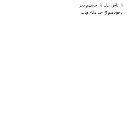
في ناس ماتوا في حياتهم ناس
وجودهم في حد ذاته غياب