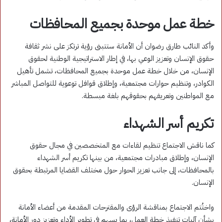
خطة عمل موحدة بجميع المحافظات
وأكد النائب طارق رضوان أن الأمانة ستتبنى رؤية ترتكز على نشر ثقافة
حقوق الإنسان وتعزيز الوعي بها، في إطار الاستراتيجية الوطنية لحقوق
الإنسان، من خلال خطة عمل موحدة بجميع المحافظات، تشمل تأهيل
الكوادر، وتنظيم حوارات مجتمعية، وإطلاق قوافل توعوية للتواصل المباشر
مع المواطنين وتعريفهم بحقوقهم بلغة مبسطة.
تكريم أسر الشهداء
كما ناقش الاجتماع تنظيم لقاءات مع المتخصصين في مجال حقوق
الإنسان، وإطلاق مبادرات مجتمعية، من بينها تكريم أسر الشهداء
بالمحافظات، إلى جانب تعزيز الحوار حول مختلف القضايا المرتبطة بحقوق
الإنسان.
واختُتم الاجتماع بمناقشة الرؤى والمقترحات المقدمة من أعضاء الأمانة
بشأن آليات تنفيذ خطة العمل، بما يسهم في تطوير الأداء وتعزيز دور الأمانة،