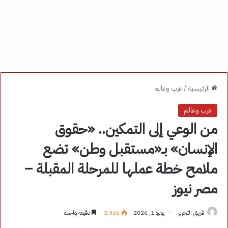
الرئيسية
/
عرب وعالم
عرب وعالم
من الوعي إلى التمكين.. «حقوق
الإنسان» بـ«مستقبل وطن» تضع
ملامح خطة عملها للمرحلة المقبلة –
مصر نيوز
فريق التحرير
يوليو 1, 2026
3٬466
دقيقة واحدة