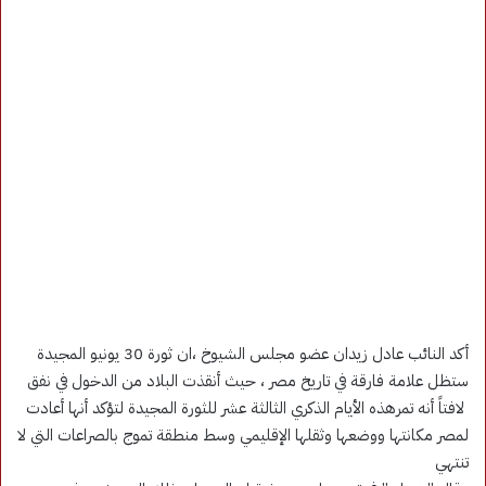
أكد النائب عادل زيدان عضو مجلس الشيوخ ،ان ثورة 30 يونيو المجيدة
ستظل علامة فارقة في تاريخ مصر ، حيث أنقذت البلاد من الدخول في نفق
لافتاً أنه تمرهذه الأيام الذكري الثالثة عشر للثورة المجيدة لتؤكد أنها أعادت
لمصر مكانتها ووضعها وثقلها الإقليمي وسط منطقة تموج بالصراعات التي لا
تنتهي