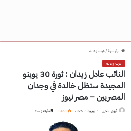
الرئيسية
/
عرب وعالم
عرب وعالم
النائب عادل زيدان : ثورة 30 يوينو
المجيدة ستظل خالدة في وجدان
المصريين – مصر نيوز
فريق التحرير
يونيو 30, 2026
3٬463
دقيقة واحدة