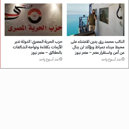
النائب محمد رزق يدين الاعتداء على
حزب الحرية المصري: الدولة تدير
محيط ميناء دمياط ويؤكد: لن ينال
الأزمات بكفاءة وتواجه الشائعات
من أمن واستقرار مصر – مصر نيوز
بالحقائق – مصر نيوز
منذ أسبوع واحد
منذ أسبوع واحد