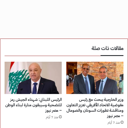
مقالات ذات صلة
وزير الخارجية يبحث مع رئيس
الرئيس اللبناني: شهداء الجيش رمز
مفوضية الاتحاد الأفريقي تعزيز التعاون
للتضحية وسيبقون منارة لبناء الوطن
ومناقشة تطورات السودان والصومال
– مصر نيوز
– مصر نيوز
منذ 7 أيام
منذ 7 أيام