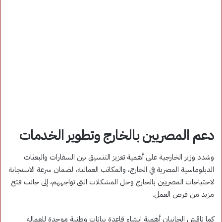
دعم المصريين بالخارج وتطوير الخدمات
وشدد وزير الخارجية على أهمية تعزيز التنسيق بين السفارات والبعثات
الدبلوماسية المصرية في الخارج، والمكاتب العمالية، لضمان سرعة الاستجابة
لاحتياجات المصريين بالخارج وحل المشكلات التي تواجههم، إلى جانب فتح
مزيد من فرص العمل.
كما ناقش الجانبان أهمية إنشاء قاعدة بيانات وطنية موحدة للعمالة