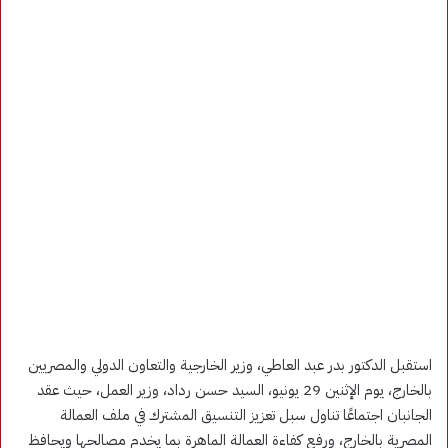
استقبل الدكتور بدر عبد العاطي، وزير الخارجية والتعاون الدولي والمصريين
بالخارج، يوم الإثنين 29 يونيو، السيد حسن رداد، وزير العمل، حيث عقد
الجانبان اجتماعًا تناول سبل تعزيز التنسيق المشترك في ملف العمالة
المصرية بالخارج، ورفع كفاءة العمالة الماهرة بما يخدم مصالحها ويحافظ