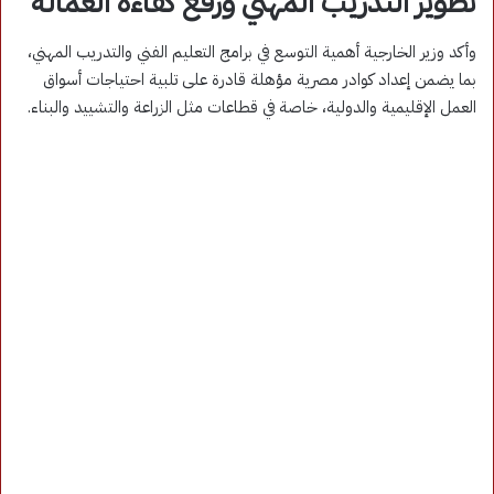
تطوير التدريب المهني ورفع كفاءة العمالة
وأكد وزير الخارجية أهمية التوسع في برامج التعليم الفني والتدريب المهني،
بما يضمن إعداد كوادر مصرية مؤهلة قادرة على تلبية احتياجات أسواق
العمل الإقليمية والدولية، خاصة في قطاعات مثل الزراعة والتشييد والبناء.