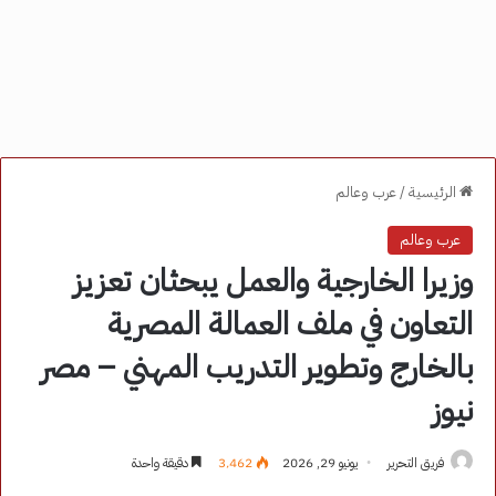
الرئيسية
/
عرب وعالم
عرب وعالم
وزيرا الخارجية والعمل يبحثان تعزيز
التعاون في ملف العمالة المصرية
بالخارج وتطوير التدريب المهني – مصر
نيوز
فريق التحرير
يونيو 29, 2026
3٬462
دقيقة واحدة