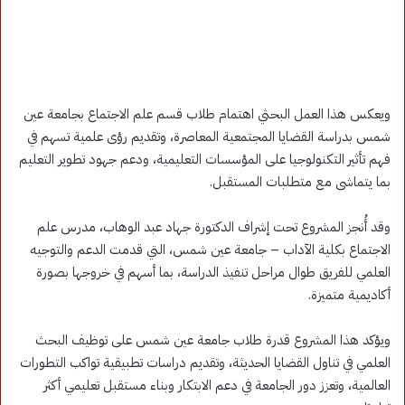
ويعكس هذا العمل البحثي اهتمام طلاب قسم علم الاجتماع بجامعة عين
شمس بدراسة القضايا المجتمعية المعاصرة، وتقديم رؤى علمية تسهم في
فهم تأثير التكنولوجيا على المؤسسات التعليمية، ودعم جهود تطوير التعليم
بما يتماشى مع متطلبات المستقبل.
وقد أُنجز المشروع تحت إشراف الدكتورة جهاد عبد الوهاب، مدرس علم
الاجتماع بكلية الآداب – جامعة عين شمس، التي قدمت الدعم والتوجيه
العلمي للفريق طوال مراحل تنفيذ الدراسة، بما أسهم في خروجها بصورة
أكاديمية متميزة.
ويؤكد هذا المشروع قدرة طلاب جامعة عين شمس على توظيف البحث
العلمي في تناول القضايا الحديثة، وتقديم دراسات تطبيقية تواكب التطورات
العالمية، وتعزز دور الجامعة في دعم الابتكار وبناء مستقبل تعليمي أكثر