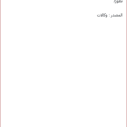
تطورًا.
المصدر : وكالات