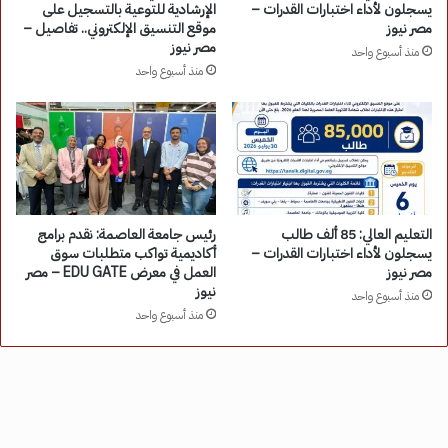
يسجلون لأداء اختبارات القدرات –
الإرشادية للتوعية بالتسجيل على
مصر نيوز
موقع التنسيق الإلكتروني.. تفاصيل –
مصر نيوز
منذ أسبوع واحد
منذ أسبوع واحد
التعليم العالي: 85 ألف طالب
رئيس جامعة العاصمة: نقدم برامج
يسجلون لأداء اختبارات القدرات –
أكاديمية تواكب متطلبات سوق
مصر نيوز
العمل في معرض EDU GATE – مصر
نيوز
منذ أسبوع واحد
منذ أسبوع واحد