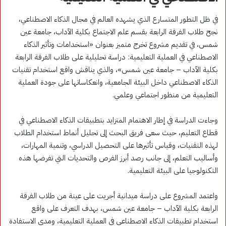
في ظل التطور المتسارع الذي يشهده العالم في مجال الذكاء الاصطناعي،
نجح طلاب الفرقة الرابعة بقسم علم الاجتماع بكلية الآداب، جامعة عين
شمس، في تقديم مشروع تخرج متميز بعنوان «استخدامات وتأثير الذكاء
الاصطناعي في العملية التعليمية: دراسة تحليلية على طلاب الفرقة الرابعة
بكلية الآداب – جامعة عين شمس»، والذي يناقش واقع استخدام تقنيات
الذكاء الاصطناعي داخل البيئة الجامعية، وانعكاساتها على جودة العملية
التعليمية من منظور اجتماعي وعلمي.
وجاءت الدراسة في إطار الاهتمام المتزايد بتطبيقات الذكاء الاصطناعي في
قطاع التعليم، حيث سعى فريق البحث إلى تحليل أنماط استخدام الطلاب
لهذه التقنيات، وقياس تأثيرها على التحصيل الدراسي، وتنمية المهارات،
وأساليب التعلم، إلى جانب رصد أبرز الفرص والتحديات التي تفرضها هذه
التكنولوجيا على البيئة التعليمية.
واعتمد المشروع على دراسة ميدانية أجريت على عينة من طلاب الفرقة
الرابعة بكلية الآداب – جامعة عين شمس، بهدف التعرف على واقع
استخدام تطبيقات الذكاء الاصطناعي في العملية التعليمية، ومدى الاستفادة