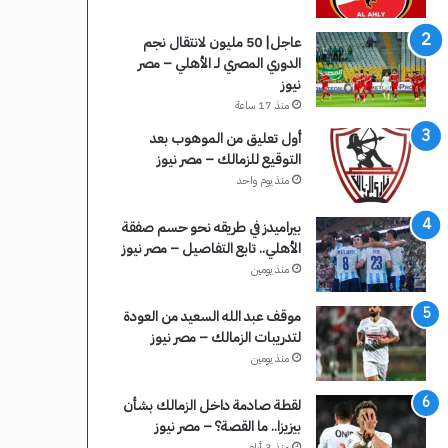
عاجل| 50 مليون لانتقال نجم
الدوري المصري لـ الأهلي – مصر
نيوز
منذ 17 ساعة
أول تعليق من الموهوب بعد
التوقيع للزمالك – مصر نيوز
منذ يوم واحد
بيراميدز في طريقه نحو حسم صفقة
الأهلي.. تابع التفاصيل – مصر نيوز
منذ يومين
موقف عبد الله السعيد من العودة
لتدريبات الزمالك – مصر نيوز
منذ يومين
لقطة صادمة داخل الزمالك بشأن
بيزيزا.. ما القصة؟ – مصر نيوز
منذ 3 أيام