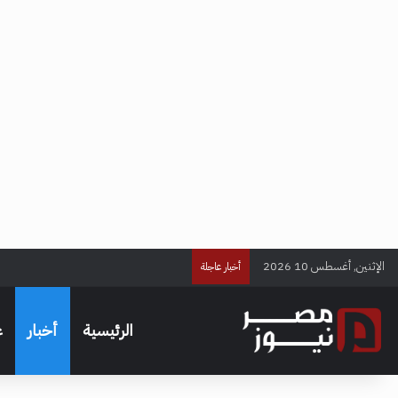
الإثنين, أغسطس 10 2026
أول تعليق من الموهوب بعد التوقيع للزم
أخبار عاجلة
الرئيسية
أخبار
ع