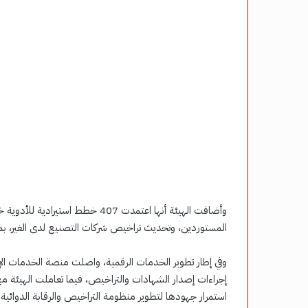
وأضافت الهيئة أنها اعتمدت 407 خط
المستوردين، وتحديث تراخيص شركات التصنيع لدى الغير، بما
وفي إطار تطوير الخدمات الرقمية، واصلت منصة الخدمات الإل
استمرار جهودها لتطوير منظومة التراخيص والرقابة الدوائية، 