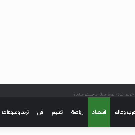
 «عالم رشاد» ثمرة رسالة ماجستير مبتكرة.
رب وعالم
اقتصاد
رياضة
تعليم
فن
ترند ومنوعات