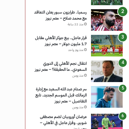
رسميا.. طرابزون سبور يعلن التعاقد
مع محمد صلاح – مصر نيوز
منذ 22 ساعة
قرار عاجل.. بيع جوكر الأهلي مقابل
1.7 مليون دولار – مصر نيوز
منذ يوم واحد
انتقال نجم الأهلي إلى الدوري
السعودي.. ما الحقيقة؟ – مصر نيوز
منذ يومين
سر صدام عبد الله السعيد مع إدارة
الزمالك قبل الموسم الجديد.. تابع
التفاصيل – مصر نيوز
منذ يومين
عرضان أوروبيان لضم مصطفى
شوبير.. وقرار عاجل في الأهلي –
مصر نيوز