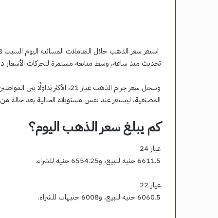
تحديث منذ ساعة، وسط متابعة مستمرة لتحركات الأسعار داخ
المصنعية، ليستقر عند نفس مستوياته الحالية بعد حالة من ا
كم يبلغ سعر الذهب اليوم؟
عيار 24
6611.5 جنيه للبيع، و6554.25 جنيه للشراء.
عيار 22
6060.5 جنيه للبيع، و6008 جنيهات للشراء.