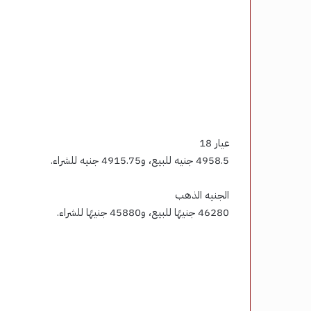
عيار 18
4958.5 جنيه للبيع، و4915.75 جنيه للشراء.
الجنيه الذهب
46280 جنيهًا للبيع، و45880 جنيهًا للشراء.