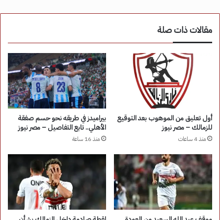
مقالات ذات صلة
أول تعليق من الموهوب بعد التوقيع
بيراميدز في طريقه نحو حسم صفقة
للزمالك – مصر نيوز
الأهلي.. تابع التفاصيل – مصر نيوز
منذ 4 ساعات
منذ 16 ساعة
موقف عبد الله السعيد من العودة
لقطة صادمة داخل الزمالك بشأن