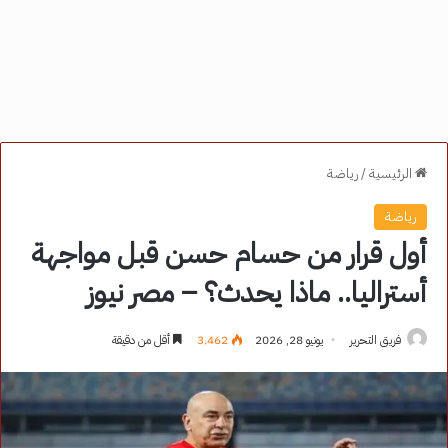
الرئيسية
/
رياضة
رياضة
أول قرار من حسام حسن قبل مواجهة
أستراليا.. ماذا يحدث؟ – مصر نيوز
فريق التحرير
يونيو 28, 2026
3٬462
أقل من دقيقة