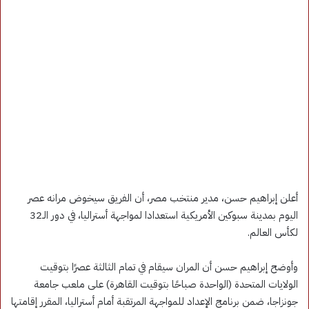
أعلن إبراهيم حسن، مدير منتخب مصر، أن الفريق سيخوض مرانه عصر
اليوم بمدينة سبوكين الأمريكية استعدادا لمواجهة أستراليا، في دور الـ32
لكأس العالم.
وأوضح إبراهيم حسن أن المران سيقام في تمام الثالثة عصرًا بتوقيت
الولايات المتحدة (الواحدة صباحًا بتوقيت القاهرة) على ملعب جامعة
جونزاجا، ضمن برنامج الإعداد للمواجهة المرتقبة أمام أستراليا، المقرر إقامتها