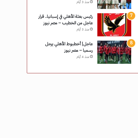
منذ 3 أيام
رئيس بعثة الأهلي في إسبانيا.. قرار
عاجل من الخطيب – مصر نيوز
منذ 3 أيام
عاجل| أخطبوط الأهلي يرحل
رسميا – مصر نيوز
منذ 4 أيام