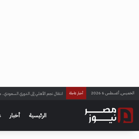
الخميس, أغسطس 6 2026
انتقال نجم الأهلي إلى الدوري السعودي.. م
أخبار عاجلة
الرئيسية
أخبار
ع