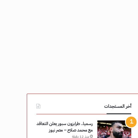
أخر المستجدات
رسميا.. طرابزون سبور يعلن التعاقد
مع محمد صلاح – مصر نيوز
منذ 12 دقيقة