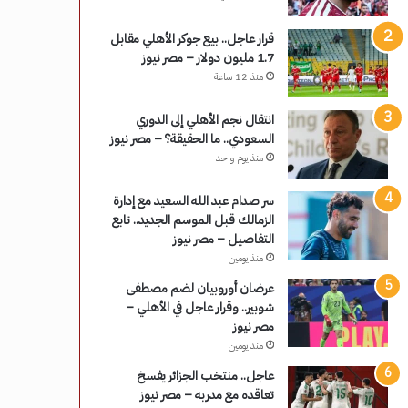
قرار عاجل.. بيع جوكر الأهلي مقابل
1.7 مليون دولار – مصر نيوز
منذ 12 ساعة
انتقال نجم الأهلي إلى الدوري
السعودي.. ما الحقيقة؟ – مصر نيوز
منذ يوم واحد
سر صدام عبد الله السعيد مع إدارة
الزمالك قبل الموسم الجديد.. تابع
التفاصيل – مصر نيوز
منذ يومين
عرضان أوروبيان لضم مصطفى
شوبير.. وقرار عاجل في الأهلي –
مصر نيوز
منذ يومين
عاجل.. منتخب الجزائر يفسخ
تعاقده مع مدربه – مصر نيوز