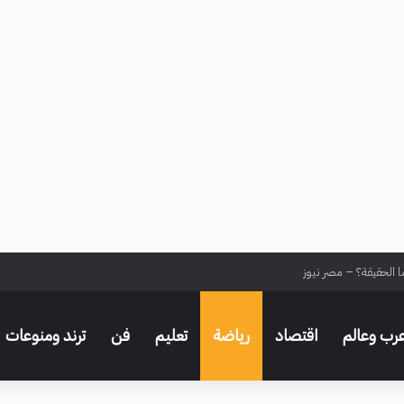
ا الحقيقة؟ – مصر نيوز
رب وعالم
اقتصاد
رياضة
تعليم
فن
ترند ومنوعات