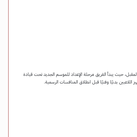
أن يعود لاعبو الأهلي إلى التدريبات يوم 6 يوليو المقبل، حيث يبدأ الفريق مرحلة الإعداد للموسم الجديد تحت قيادة
اللاعبين بدنيًا وفنيًا قبل انطلاق المنافسات الرسمية.