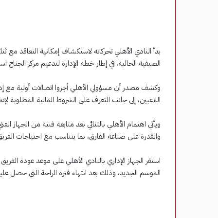
بدأ النادي الأهلي تحركاته لاستكشاف إمكانية التعاقد مع ثنائي
الصيفية الحالية، في إطار خطة الإدارة لتدعيم مركز الجناح اس
وكشف مصدر أن مسؤولي الأهلي أجروا اتصالات أولية مع إدا
اللاعبين، إلى جانب التعرف على الشروط المالية المطلوبة لإ
ويأتي اهتمام الأهلي بالثنائي بعد متابعة فنية من الجهاز ال
والقدرة على صناعة الفارق، بما يتناسب مع احتياجات الفريق
استقر الجهاز الإداري بالنادي الأهلي على موعد عودة الفريق ا
الموسم الجديد، وذلك بعد انتهاء فترة الراحة التي حصل علي