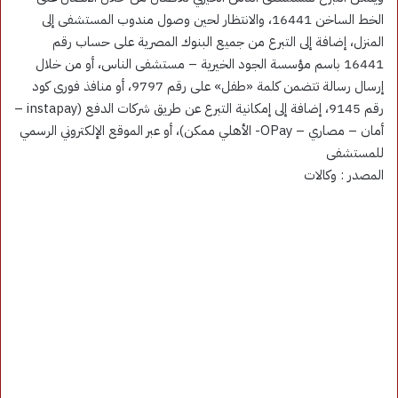
الخط الساخن 16441، والانتظار لحين وصول مندوب المستشفى إلى
المنزل، إضافة إلى التبرع من جميع البنوك المصرية على حساب رقم
16441 باسم مؤسسة الجود الخيرية – مستشفى الناس، أو من خلال
إرسال رسالة تتضمن كلمة «طفل» على رقم 9797، أو منافذ فورى كود
رقم 9145، إضافة إلى إمكانية التبرع عن طريق شركات الدفع (instapay –
أمان – مصاري – OPay- الأهلي ممكن)، أو عبر الموقع الإلكتروني الرسمي
للمستشفى
المصدر : وكالات