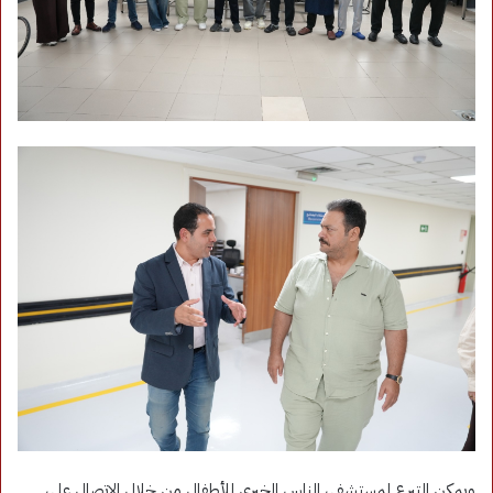
ويمكن التبرع لمستشفى الناس الخيري للأطفال من خلال الاتصال على