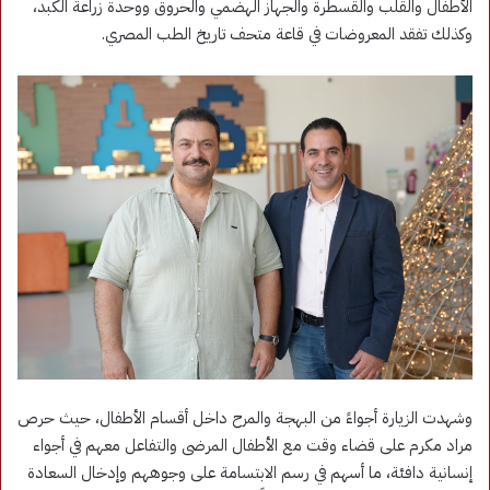
الأطفال والقلب والقسطرة والجهاز الهضمي والحروق ووحدة زراعة الكبد،
وكذلك تفقد المعروضات في قاعة متحف تاريخ الطب المصري.
وشهدت الزيارة أجواءً من البهجة والمرح داخل أقسام الأطفال، حيث حرص
مراد مكرم على قضاء وقت مع الأطفال المرضى والتفاعل معهم في أجواء
إنسانية دافئة، ما أسهم في رسم الابتسامة على وجوههم وإدخال السعادة