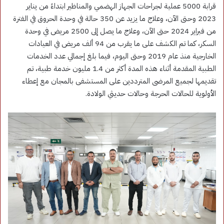
قرابة 5000 عملية لجراحات الجهاز الهضمي والمناظير ابتداءً من يناير
2023 وحتى الآن، وعلاج ما يزيد عن 350 حالة في وحدة الحروق في الفترة
من فبراير 2024 حتى الآن، وعلاج ما يصل إلى 2500 مريض في وحدة
السكر، كما تم الكشف على ما يقرب من 94 ألف مريض في العيادات
الخارجية منذ عام 2019 وحتى اليوم، فيما بلغ إجمالي عدد الخدمات
الطبية المقدمة أثناء هذه المدة أكثر من 1.4 مليون خدمة طبية، تم
تقديمها لجميع المرضى المترددين على المستشفى بالمجان مع إعطاء
الأولوية للحالات الحرجة وحالات حديثي الولادة.