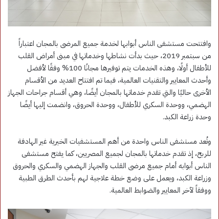
وافتتحت مستشفى الناس أبوابها لخدمة جميع المرضى بالمجان اعتباراً
من سبتمبر 2019، حيث بدأت نشاطها وخدماتها في مبنى أمراض القلب
للأطفال أولًا، وهذه الخدمات يتم توفيرها مجانًا 100% وفقًا لأفضل
وأحدث المعايير والتقنيات العالمية، فيما تم افتتاح العديد من الأقسام
الأخرى حاليًا والتي تقدم خدماتها بالمجان أيضًا، وهي أقسام جراحات الجهاز
الهضمي، ووحدة السكري للأطفال، ووحدة الحروق، وانضمت إليها أيضًا
وحدة زراعة الكبد.
وتُعد مستشفى الناس واحدة من أهم المستشفيات الخيرية غير الهادفة
للربح، إذ تقدم خدماتها بالمجان لجميع المصريين، كما يفتح مستشفى
الناس أبوابه أمام جميع مرضى القلب والجهاز الهضمي والسكري والحروق
وزراعة الكبد، ويعمل على وضع خطة علاجية لهم بأحدث الطرق الطبية
ووفقاً لآخر المعايير والضوابط العالمية.