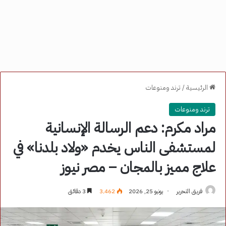
الرئيسية
/
ترند ومنوعات
ترند ومنوعات
مراد مكرم: دعم الرسالة الإنسانية
لمستشفى الناس يخدم «ولاد بلدنا» في
علاج مميز بالمجان – مصر نيوز
فريق التحرير
يونيو 25, 2026
3٬462
3 دقائق