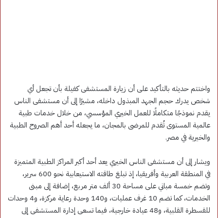
واختتم حديثه بالتأكيد على أن زيارة المستشفى كفيلة بأن تجعل أي
شخص يدرك حجم الجهد المبذول داخله، مشيرًا إلى أن مستشفى الناس
يقدم نموذجًا متكاملًا للعمل الخيري المؤسسي، من خلال خدمات طبية
عالمية المستوى تُقدم للمرضى بالمجان، ما يجعله أحد أهم الصروح الطبية
والخيرية في مصر.
ويشار إلى أن مستشفى الناس الخيري يعد أحد أكبر المراكز الطبية المتميزة
في المنطقة العربية وأفريقيا، إذ تبلغ طاقته الاستيعابية نحو 600 سرير،
وتضم خمسة مباني على مساحة 30 ألف متر مربع، إضافة إلى مبنى
الخدمات، كما تضم 10 غرف عمليات، و140 وحدة رعاية مركزة، و4 وحدات
للقسطرة القلبية، و48 عيادة خارجية، فيما تسعى إدارة المستشفى إلى