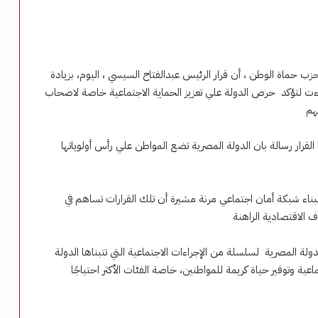
زب حماة الوطن ، أن قرار الرئيس عبدالفتاح السيسي ، اليوم، بزيادة
يو المقبل،جاءت لتؤكد حرص الدولة علي تعزيز الحماية الاجتماعية خاصة لاصحاب
هم
لقرار رسالة بان الدولة المصرية تضع المواطن علي رأس أولوياتها
ببناء شبكة أمان اجتماعي مرنة مشيرة أن تلك القرارات تساهم في
 الاقتصادية الراهنة
ولة المصرية لسلسلة من الإجراءات الاجتماعية التي تتبناها الدولة
ية وتوفير حياة كريمة للمواطنين، خاصة الفئات الأكثر احتياجًا