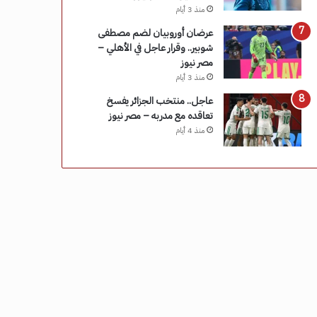
منذ 3 أيام
عرضان أوروبيان لضم مصطفى
شوبير.. وقرار عاجل في الأهلي –
مصر نيوز
منذ 3 أيام
عاجل.. منتخب الجزائر يفسخ
تعاقده مع مدربه – مصر نيوز
منذ 4 أيام