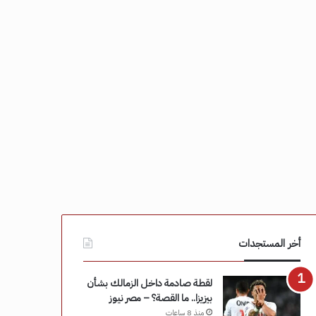
أخر المستجدات
لقطة صادمة داخل الزمالك بشأن
بيزيزا.. ما القصة؟ – مصر نيوز
منذ 8 ساعات