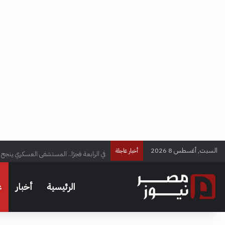
السبت, أغسطس 8 2026
في الرابعة فجرًا.. المستشفى العسكري ينجح ف
أخبار عاجلة
الرئيسية
أخبار
ع