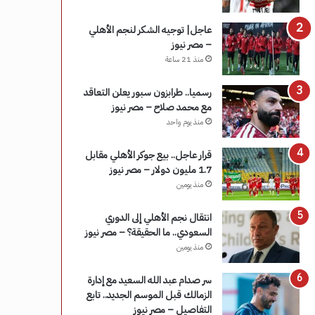
عاجل| توجيه الشكر لنجم الأهلي
– مصر نيوز
منذ 21 ساعة
رسميا.. طرابزون سبور يعلن التعاقد
مع محمد صلاح – مصر نيوز
منذ يوم واحد
قرار عاجل.. بيع جوكر الأهلي مقابل
1.7 مليون دولار – مصر نيوز
منذ يومين
انتقال نجم الأهلي إلى الدوري
السعودي.. ما الحقيقة؟ – مصر نيوز
منذ يومين
سر صدام عبد الله السعيد مع إدارة
الزمالك قبل الموسم الجديد.. تابع
التفاصيل – مصر نيوز