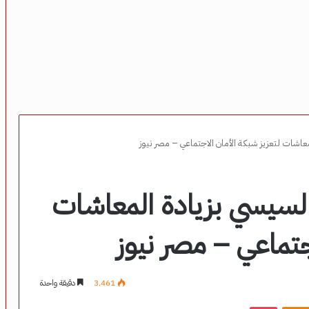
لمعاشات لتعزيز شبكة الأمان الاجتماعي – مصر نيوز
 السيسي بزيادة المعاشات
جتماعي – مصر نيوز
3٬461
دقيقة واحدة
‫Pocket
Odnoklassniki