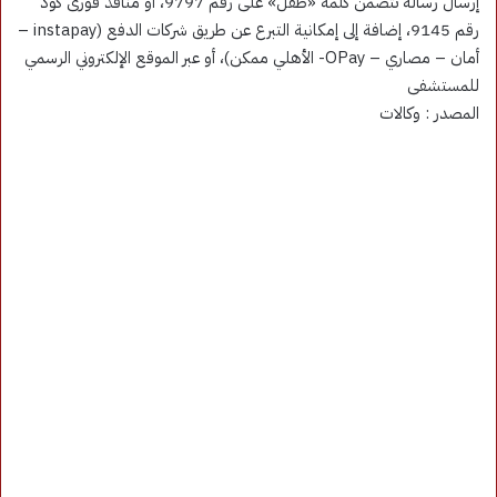
إرسال رسالة تتضمن كلمة «طفل» على رقم 9797، أو منافذ فورى كود
رقم 9145، إضافة إلى إمكانية التبرع عن طريق شركات الدفع (instapay –
أمان – مصاري – OPay- الأهلي ممكن)، أو عبر الموقع الإلكتروني الرسمي
للمستشفى
المصدر : وكالات