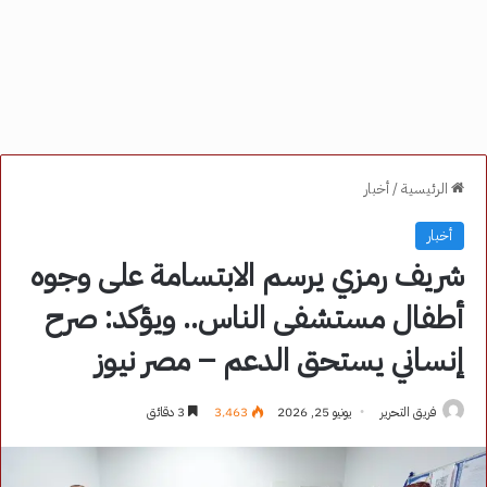
الرئيسية
/
أخبار
أخبار
شريف رمزي يرسم الابتسامة على وجوه
أطفال مستشفى الناس.. ويؤكد: صرح
إنساني يستحق الدعم – مصر نيوز
فريق التحرير
يونيو 25, 2026
3٬463
3 دقائق