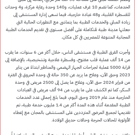
الخدمات، كما تضم 10 غرف عمليات، و140 وحدة رعاية مركزة، و4 وحدات
للقسطرة القلبية، و48 عيادة خارجية، فيما تسعى إدارة المستشفى إلى
زيادة المباني والخدمات الطبية بما يتماشى مع التطورات الحالية التي
جعلتها مدينة طبية مُتكاملة على أفضل مستوى في تقديم الخدمات الطبية
المجانية المتنوعة للمصريين في كل مكان.
وأجرت الفرق الطبية في مستشفى الناس، خلال أكثر من 6 سنوات، ما يقرب
من 14 ألف عملية قلب مفتوح، وقسطرة علاجية وتشخيصية، بالإضافة إلى
قرابة 5000 عملية لجراحات الجهاز الهضمي والمناظير ابتداءً من يناير
2023 وحتى الآن، وعلاج ما يزيد عن 350 حالة في وحدة الحروق في الفترة
من فبراير 2024 حتى الآن، وعلاج ما يصل إلى 2500 مريض في وحدة
السكر، كما تم الكشف على ما يقرب من 94 ألف مريض في العيادات
الخارجية منذ عام 2019 وحتى اليوم، فيما بلغ إجمالي عدد الخدمات
الطبية المقدمة أثناء هذه المدة أكثر من 1.4 مليون خدمة طبية، تم
تقديمها لجميع المرضى المترددين على المستشفى بالمجان مع إعطاء
الأولوية للحالات الحرجة وحالات حديثي الولادة.
وافتتحت مستشفى الناس أبوابها لخدمة جميع المرضى بالمجان اعتباراً