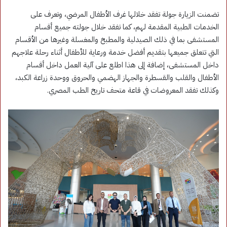
تضمنت الزيارة جولة تفقد خلالها غرف الأطفال المرضي، وتعرف على
الخدمات الطبية المقدمة لهم، كما تفقد خلال جولته جميع أقسام
المستشفى بما في ذلك الصيدلية والمطبخ والمغسلة وغيرها من الأقسام
التي تتعلق جميعها بتقديم أفضل خدمة ورعاية للأطفال أثناء رحلة علاجهم
داخل المستشفى، إضافة إلى هذا اطلع على آلية العمل داخل أقسام
الأطفال والقلب والقسطرة والجهاز الهضمي والحروق ووحدة زراعة الكبد،
وكذلك تفقد المعروضات في قاعة متحف تاريخ الطب المصري.