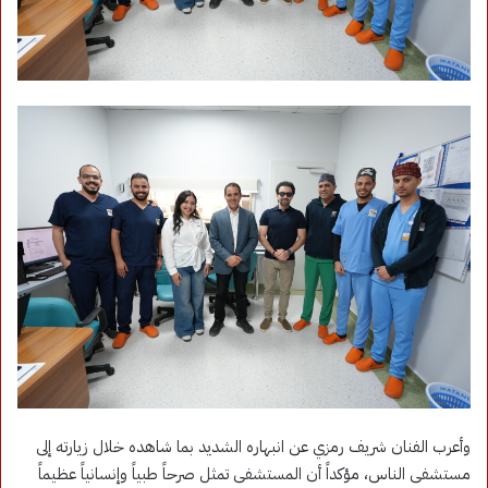
وأعرب الفنان شريف رمزي عن انبهاره الشديد بما شاهده خلال زيارته إلى
مستشفى الناس، مؤكداً أن المستشفى تمثل صرحاً طبياً وإنسانياً عظيماً