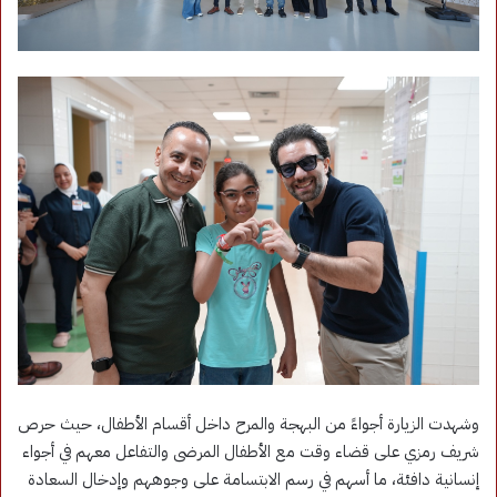
وشهدت الزيارة أجواءً من البهجة والمرح داخل أقسام الأطفال، حيث حرص
شريف رمزي على قضاء وقت مع الأطفال المرضى والتفاعل معهم في أجواء
إنسانية دافئة، ما أسهم في رسم الابتسامة على وجوههم وإدخال السعادة