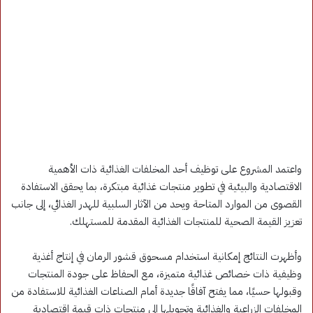
واعتمد المشروع على توظيف أحد المخلفات الغذائية ذات الأهمية
الاقتصادية والبيئية في تطوير منتجات غذائية مبتكرة، بما يحقق الاستفادة
القصوى من الموارد المتاحة ويحد من الآثار السلبية للهدر الغذائي، إلى جانب
تعزيز القيمة الصحية للمنتجات الغذائية المقدمة للمستهلك.
وأظهرت النتائج إمكانية استخدام مسحوق قشور الرمان في إنتاج أغذية
وظيفية ذات خصائص غذائية متميزة، مع الحفاظ على جودة المنتجات
وقبولها حسيًا، مما يفتح آفاقًا جديدة أمام الصناعات الغذائية للاستفادة من
المخلفات الزراعية والغذائية وتحويلها إلى منتجات ذات قيمة اقتصادية