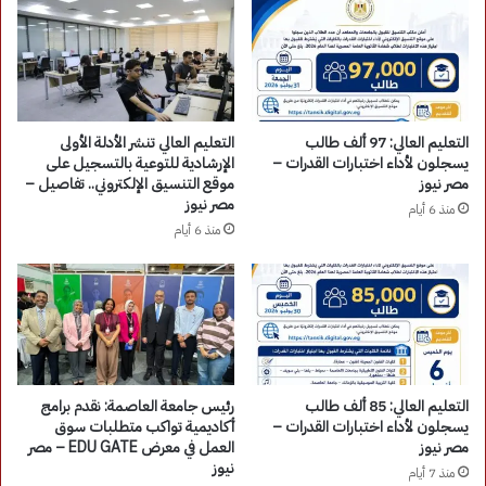
التعليم العالي: 97 ألف طالب
التعليم العالي تنشر الأدلة الأولى
يسجلون لأداء اختبارات القدرات –
الإرشادية للتوعية بالتسجيل على
مصر نيوز
موقع التنسيق الإلكتروني.. تفاصيل –
مصر نيوز
منذ 6 أيام
منذ 6 أيام
التعليم العالي: 85 ألف طالب
رئيس جامعة العاصمة: نقدم برامج
يسجلون لأداء اختبارات القدرات –
أكاديمية تواكب متطلبات سوق
مصر نيوز
العمل في معرض EDU GATE – مصر
نيوز
منذ 7 أيام