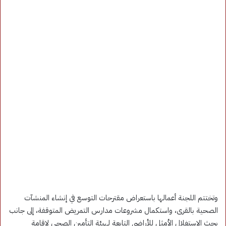
وتختتم اللجنة أعمالها باستعراض مقترحات التوسع في إنشاء المنشآت
الصحية بالقرى، واستكمال مشروعات مدارس التمريض المتوقفة، إلى جانب
بحث الاستغلال الأمثل للأراضي التابعة لهيئة التأمين الصحي لإقامة