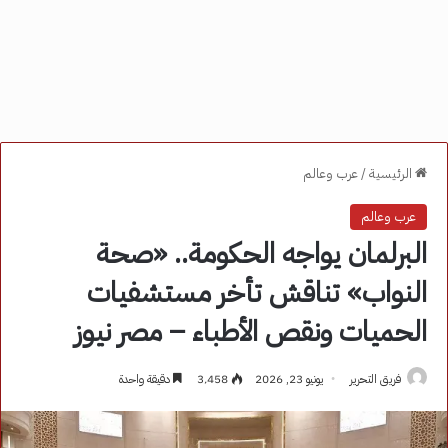
الرئيسية
/
عرب وعالم
عرب وعالم
البرلمان يواجه الحكومة.. «صحة
النواب» تناقش تأخر مستشفيات
الحميات ونقص الأطباء – مصر نيوز
فريق التحرير
يونيو 23, 2026
3٬458
دقيقة واحدة