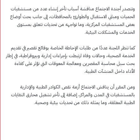
وتتصدر أجندة الاجتماع مناقشة أسباب تأخر إنشاء عدد من مستشفيات
الحميات ومباني الاستقبال والطوارئ بالمحافظات، إلى جانب بحث أوضاع
بعض المستشفيات المركزية، وما تواجهه من تحديات تتعلق بمستوى
الخدمات والمشكلات البيئية.
كما تنظر اللجنة عددًا من طلبات الإحاطة الخاصة بوقائع تقصير في تقديم
الخدمة الصحية، وحالات وفاة ارتبطت بإجراءات إدارية وبيروقراطية، في إطار
بحث سبل محاسبة المقصرين ومعالجة المعوقات التي تؤثر على كفاءة
الأداء داخل المنشآت الطبية.
ومن المقرر أن يناقش الاجتماع أزمة نقص الكوادر الطبية والإدارية
بالمستشفيات في المدن والمراكز، إضافة إلى تأخر تشغيل محارق النفايات
الطبية المغلقة، وما يمثله ذلك من تحديات بيئية وصحية.