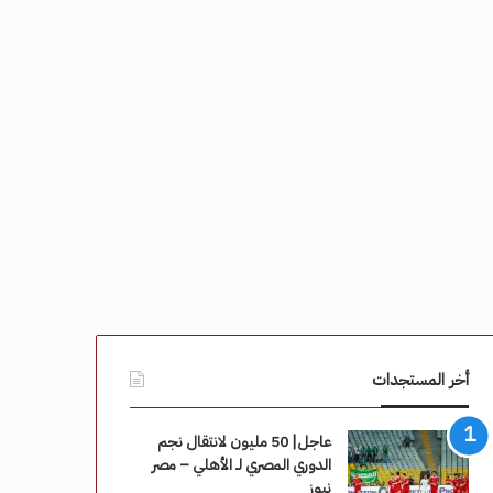
أخر المستجدات
عاجل| 50 مليون لانتقال نجم
الدوري المصري لـ الأهلي – مصر
نيوز