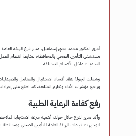
أجرى الدكتور محمد يحيى إسماعيل، مدير فرع الهيئة العام
مستشفى التأمين الصحي بالمحافظة، لمتابعة انتظام العمل 
التحديات داخل الأقسام المختلفة.
وشملت الجولة تفقد أقسام الاستقبال والمعامل والصيدليات 
وراجع مؤشرات الأداء وتقارير المتابعة، كما اطلع على إج
رفع كفاءة الرعاية الطبية
وأكد مدير الفرع خلال جولته أهمية سرعة الاستجابة لملاح
لتوجيهات قيادات الهيئة العامة للتأمين الصحي ومحافظة بني 