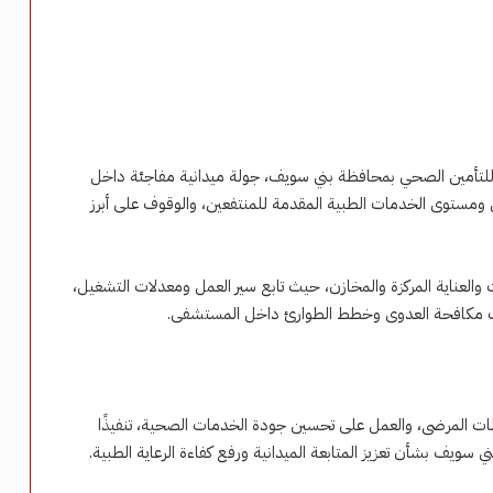
ة للتأمين الصحي بمحافظة بني سويف، جولة ميدانية مفاجئة داخل
ومستوى الخدمات الطبية المقدمة للمنتفعين، والوقوف على أبرز
والعناية المركزة والمخازن، حيث تابع سير العمل ومعدلات التشغيل،
راءات مكافحة العدوى وخطط الطوارئ داخل المستشفى.
ظات المرضى، والعمل على تحسين جودة الخدمات الصحية، تنفيذًا
سويف بشأن تعزيز المتابعة الميدانية ورفع كفاءة الرعاية الطبية.