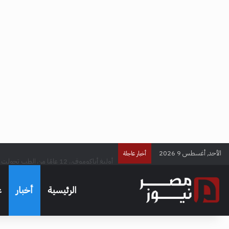
الأحد, أغسطس 9 2026
أوليغ أباكوموف.. 12 عامًا من الطب تحولت إلى رسالة في الوقاية وصناعة حياة أكثر صحة
أخبار عاجلة
الرئيسية
أخبار
ع