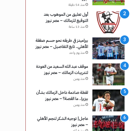
منذ 54 دقيقة
أول تعليق من الموهوب بعد
التوقيع للزمالك – مصر نيوز
منذ 13 ساعة
بيراميدز في طريقه نحو حسم صفقة
الأهلي.. تابع التفاصيل – مصر نيوز
منذ يوم واحد
موقف عبد الله السعيد من العودة
لتدريبات الزمالك – مصر نيوز
منذ يومين
لقطة صادمة داخل الزمالك بشأن
بيزيزا.. ما القصة؟ – مصر نيوز
منذ يومين
عاجل| توجيه الشكر لنجم الأهلي
– مصر نيوز
منذ 3 أيام