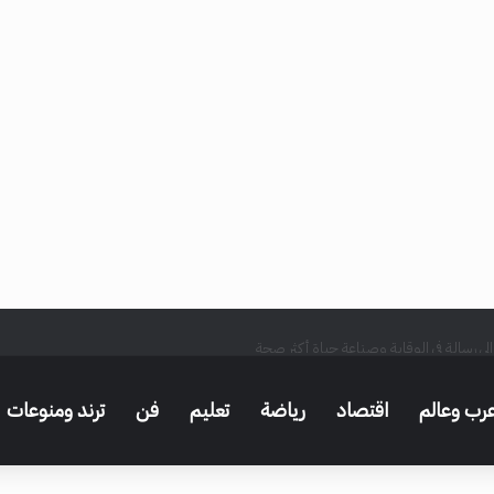
رب وعالم
اقتصاد
رياضة
تعليم
فن
ترند ومنوعات