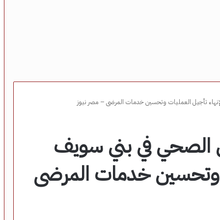
إنهاء تأجيل العمليات وتحسين خدمات المرضى – مصر نيوز
ن الصحي في بني سويف
ت وتحسين خدمات المرضى