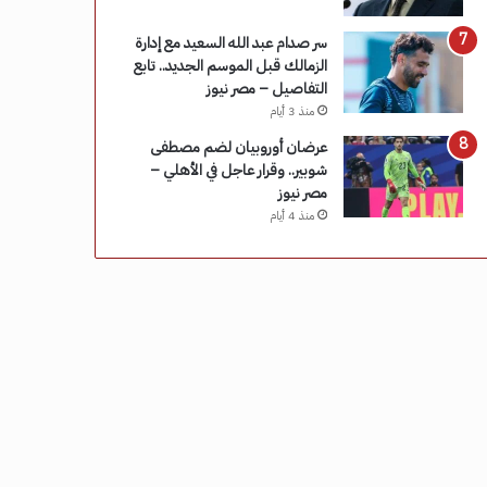
سر صدام عبد الله السعيد مع إدارة
الزمالك قبل الموسم الجديد.. تابع
التفاصيل – مصر نيوز
منذ 3 أيام
عرضان أوروبيان لضم مصطفى
شوبير.. وقرار عاجل في الأهلي –
مصر نيوز
منذ 4 أيام