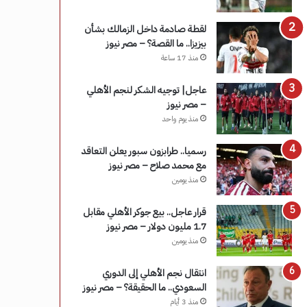
لقطة صادمة داخل الزمالك بشأن
بيزيزا.. ما القصة؟ – مصر نيوز
منذ 17 ساعة
عاجل| توجيه الشكر لنجم الأهلي
– مصر نيوز
منذ يوم واحد
رسميا.. طرابزون سبور يعلن التعاقد
مع محمد صلاح – مصر نيوز
منذ يومين
قرار عاجل.. بيع جوكر الأهلي مقابل
1.7 مليون دولار – مصر نيوز
منذ يومين
انتقال نجم الأهلي إلى الدوري
السعودي.. ما الحقيقة؟ – مصر نيوز
منذ 3 أيام