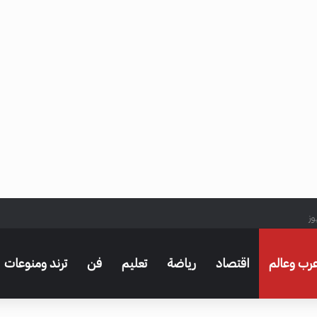
وز
رب وعالم
اقتصاد
رياضة
تعليم
فن
ترند ومنوعات