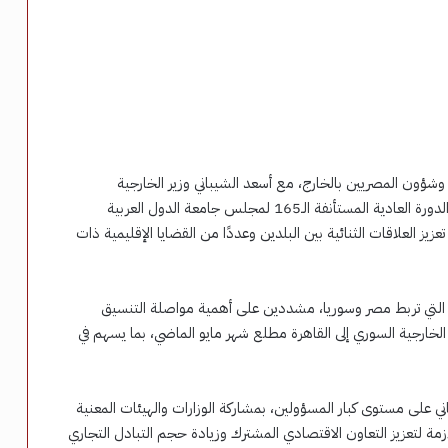
لي وشؤون المصريين بالخارج، مع أسعد الشيباني وزير الخارجية
والمغتربين بالجمهورية العربية السورية، على هامش أعمال الدورة العادية المستأنفة الـ165 لمجلس جامعة الدول العربية
زيز العلاقات الثنائية بين البلدين وعددًا من القضايا الإقليمية ذات
ية التي تربط مصر وسوريا، مشددين على أهمية مواصلة التنسيق
ر الخارجية السوري إلى القاهرة مطلع شهر مايو الماضي، بما يسهم في
ي على مستوى كبار المسؤولين، بمشاركة الوزارات والهيئات المعنية
لازمة لتعزيز التعاون الاقتصادي المشترك وزيادة حجم التبادل التجاري