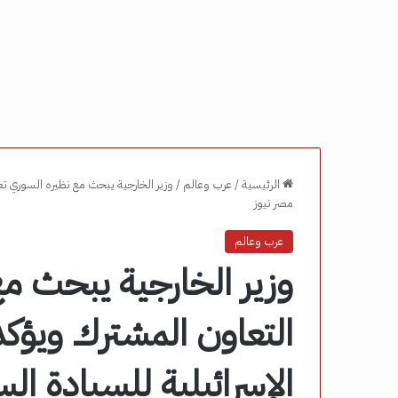
الرئيسية
/
عرب وعالم
/
وزير الخارجية يبحث مع نظيره السوري تع
مصر نيوز
عرب وعالم
وزير الخارجية يبحث مع
التعاون المشترك ويؤكد
الإسرائيلية للسيادة ال