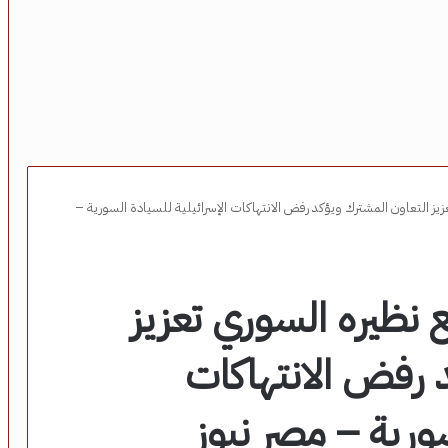
زيز التعاون المشترك ويؤكد رفض الانتهاكات الإسرائيلية للسيادة السورية –
 نظيره السوري تعزيز
 رفض الانتهاكات
سورية – مصر نيوز