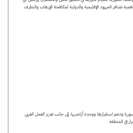
همية تضافر الجهود الإقليمية والدولية لمكافحة الإرهاب والتطرف
ريا ودعم استقرارها ووحدة أراضيها، إلى جانب تعزيز العمل العربي
ار في المنطقة.