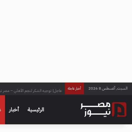
السبت, أغسطس 8 2026
عاجل| توجيه الشكر لنجم الأهلي – مصر ني
أخبار عاجلة
الرئيسية
أخبار
ع