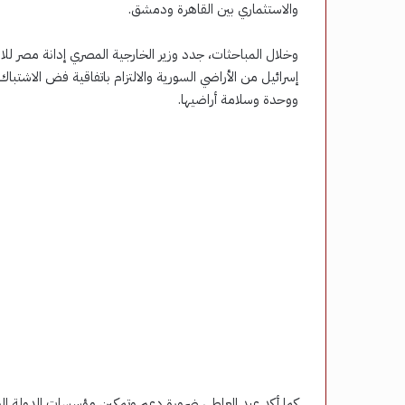
والاستثماري بين القاهرة ودمشق.
وخلال المباحثات، جدد وزير الخارجية المصري إدانة مصر للان
ووحدة وسلامة أراضيها.
كما أكد عبد العاطي ضرورة دعم وتمكين مؤسسات الدولة الوط