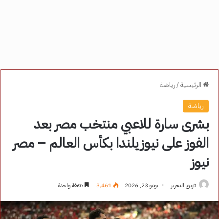
الرئيسية
/
رياضة
رياضة
بشرى سارة للاعبي منتخب مصر بعد
الفوز على نيوزيلندا بكأس العالم – مصر
نيوز
فريق التحرير
يونيو 23, 2026
3٬461
دقيقة واحدة