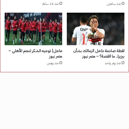
منذ ساعتين
منذ 14 ساعة
لقطة صادمة داخل الزمالك بشأن
عاجل| توجيه الشكر لنجم الأهلي –
بيزيزا.. ما القصة؟ – مصر نيوز
مصر نيوز
منذ يوم واحد
منذ يومين