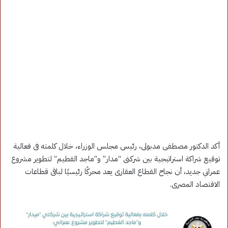
أكد الدكتور مصطفى مدبولى، رئيس مجلس الوزراء، خلال كلمته فى فعالية
توقيع شراكة استراتيجية بين شركتى “مدار” و”ماجد الفطيم” لتطوير مشروع
عمراني جديد، أن نجاح القطاع العقارى يعد محركًا رئيسيًا لباقى قطاعات
الاقتصاد المصرى.