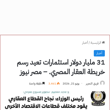
الرئيسية
/
أخبار
أخبار
31 مليار دولار استثمارات تعيد رسم
خريطة العقار المصري. – مصر نيوز
فريق التحرير
يونيو 21, 2026
3٬461
دقيقة واحدة