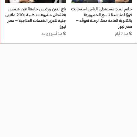
حاتم الملا: مستشفى الناس استجابت
تاج الدين ورئيس جامعة عين شمس
فورًا لمناشدة تاسع الجمهورية
يفتتحان مشروعات طبية بـ210 ملايين
بالثانوية العامة دعمًا لرحلة تفوقه –
جنيه لتعزيز الخدمات العلاجية – مصر
مصر نيوز
نيوز
منذ 7 أيام
منذ أسبوع واحد