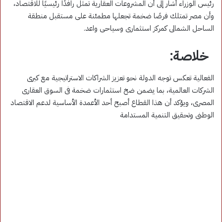
رئيس الوزراء أشار إلى أن المشروعات العقارية تمثل رافدًا رئيسيًا للاقتصاد،
وأن مصر تمتلك فرصًا ضخمة تجعلها مطمئنة على مستقبل منطقة
الساحل الشمالى كمركز استثمارى وسياحى واعد.
خلاصة:
الفعالية تعكس توجه الدولة نحو تعزيز الشراكات الاستراتيجية مع كبرى
الشركات العالمية، بما يضمن ضخ استثمارات ضخمة فى السوق العقارى
المصرى، ويؤكد أن هذا القطاع أصبح أحد الأعمدة الأساسية لدعم الاقتصاد
الوطنى وتحقيق التنمية المستدامة