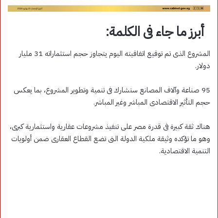
أبرز ما جاء فى الكلمة:
المشروع الذى تم توقيع اتفاقيته اليوم يتجاوز حجم استثماراته 31 مليار
دولار.
95 صناعة وآلاف المصانع ستشارك فى تنمية وتطوير المشروع، بما يعكس
حجم التأثير الاقتصادى المباشر وغير المباشر.
هناك ثقة كبيرة فى قدرة مصر على تنفيذ مشروعات عقارية واستثمارية كبرى،
وهو ما تؤكده وثيقة ملكية الدولة التى تضع القطاع العقارى ضمن أولويات
التنمية الاقتصادية.