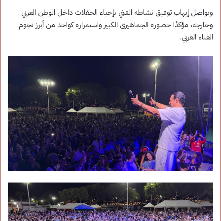
ويواصل إيهاب توفيق نشاطه الفني بإحياء الحفلات داخل الوطن العربي
وخارجه، مؤكدًا حضوره الجماهيري الكبير واستمراره كواحد من أبرز نجوم
الغناء العربي.