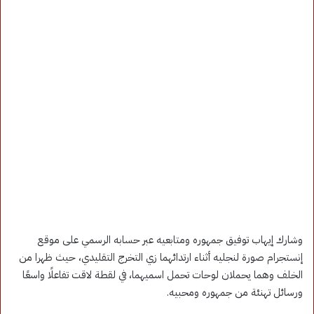
وشارك إيهاب توفيق جمهوره ومتابعيه عبر حسابه الرسمي على موقع
إنستجرام صورة لنجليه أثناء ارتدائهما زي التخرج التقليدي، حيث ظهرا من
الخلف وهما يحملان لوحات تحمل اسميهما، في لقطة لاقت تفاعلًا واسعًا
ورسائل تهنئة من جمهوره ومحبيه.