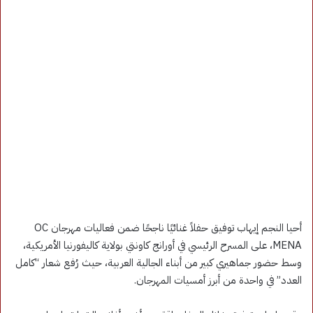
أحيا النجم إيهاب توفيق حفلاً غنائيًا ناجحًا ضمن فعاليات مهرجان OC
MENA، على المسرح الرئيسي في أورانج كاونتي بولاية كاليفورنيا الأمريكية،
وسط حضور جماهيري كبير من أبناء الجالية العربية، حيث رُفع شعار “كامل
العدد” في واحدة من أبرز أمسيات المهرجان.