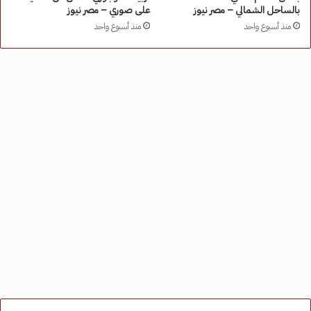
بالساحل الشمالي – مصر نيوز
على صوري – مصر نيوز
منذ أسبوع واحد
منذ أسبوع واحد