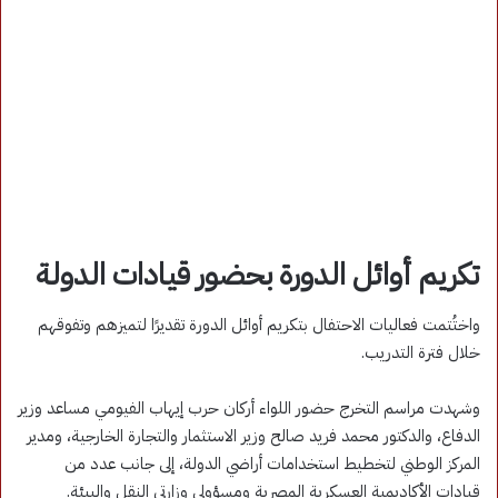
تكريم أوائل الدورة بحضور قيادات الدولة
واختُتمت فعاليات الاحتفال بتكريم أوائل الدورة تقديرًا لتميزهم وتفوقهم
خلال فترة التدريب.
وشهدت مراسم التخرج حضور اللواء أركان حرب إيهاب الفيومي مساعد وزير
الدفاع، والدكتور محمد فريد صالح وزير الاستثمار والتجارة الخارجية، ومدير
المركز الوطني لتخطيط استخدامات أراضي الدولة، إلى جانب عدد من
قيادات الأكاديمية العسكرية المصرية ومسؤولي وزارتي النقل والبيئة.