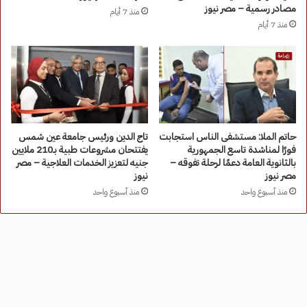
مصادر رسمية – مصر نيوز
منذ 7 أيام
منذ 7 أيام
حاتم الملا: مستشفى الناس استجابت
تاج الدين ورئيس جامعة عين شمس
فورًا لمناشدة تاسع الجمهورية
يفتتحان مشروعات طبية بـ210 ملايين
بالثانوية العامة دعمًا لرحلة تفوقه –
جنيه لتعزيز الخدمات العلاجية – مصر
مصر نيوز
نيوز
منذ أسبوع واحد
منذ أسبوع واحد