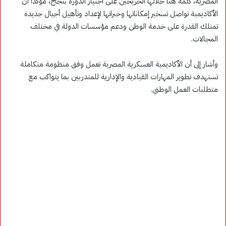
المصرية، كلمة هنأ خلالها الخريجين على اجتياز الدورة بنجاح، مؤكدًا أن
الأكاديمية تواصل تسخير إمكاناتها وخبراتها لإعداد وتأهيل أجيال جديدة
تمتلك القدرة على خدمة الوطن ودعم مؤسسات الدولة في مختلف
المجالات.
وأشار إلى أن الأكاديمية العسكرية المصرية تعمل وفق منظومة متكاملة
تستهدف تطوير المهارات القيادية والإدارية للمتدربين بما يتواكب مع
متطلبات العمل الوطني.