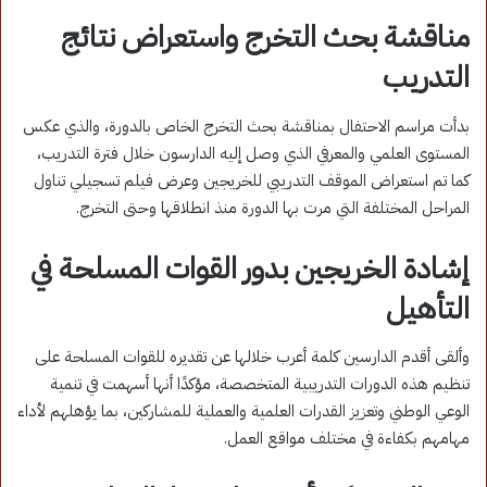
مناقشة بحث التخرج واستعراض نتائج
التدريب
بدأت مراسم الاحتفال بمناقشة بحث التخرج الخاص بالدورة، والذي عكس
المستوى العلمي والمعرفي الذي وصل إليه الدارسون خلال فترة التدريب،
كما تم استعراض الموقف التدريبي للخريجين وعرض فيلم تسجيلي تناول
المراحل المختلفة التي مرت بها الدورة منذ انطلاقها وحتى التخرج.
إشادة الخريجين بدور القوات المسلحة في
التأهيل
وألقى أقدم الدارسين كلمة أعرب خلالها عن تقديره للقوات المسلحة على
تنظيم هذه الدورات التدريبية المتخصصة، مؤكدًا أنها أسهمت في تنمية
الوعي الوطني وتعزيز القدرات العلمية والعملية للمشاركين، بما يؤهلهم لأداء
مهامهم بكفاءة في مختلف مواقع العمل.