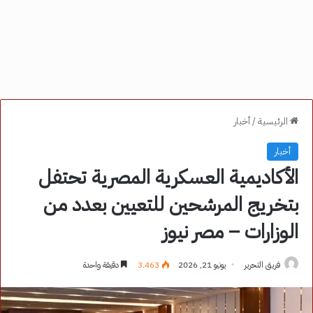
الرئيسية
/
أخبار
أخبار
الأكاديمية العسكرية المصرية تحتفل
بتخريج المرشحين للتعيين بعدد من
الوزارات – مصر نيوز
فريق التحرير
يونيو 21, 2026
3٬463
دقيقة واحدة