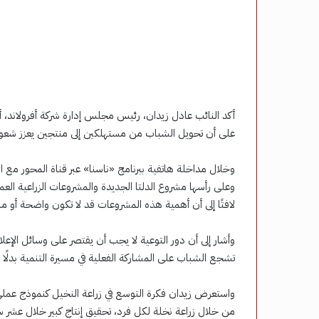
أكد النائب عادل زيدان، رئيس مجلس إدارة شركة أفرولاند، أ
على أن تحويل الشباب من مستهلكين إلى منتجين يعزز شعور
وخلال مداخلة هاتفية ببرنامج «ناسنا» عبر قناة المحور مع ا
وعلى رأسها مشروع الدلتا الجديدة والمشروعات الزراعية العم
لافتًا إلى أن أهمية هذه المشروعات قد لا تكون واضحة أو م
وأشار إلى أن دور التوعية لا يجب أن يقتصر على وسائل الإعل
تشجع الشباب على المشاركة الفعلية في مسيرة التنمية بدلًا 
واستعرض زيدان فكرة التوسع في زراعة النخيل كنموذج عملي ل