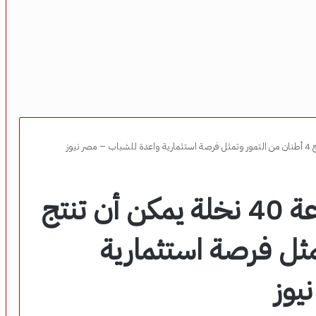
النائب عادل زيدان: زراعة 40 نخلة يمكن أن تنتج
تمثل فرصة استثمارية
يوز