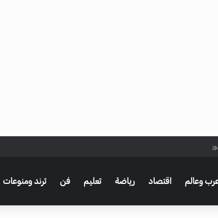
وز
رب وعالم
اقتصاد
رياضة
تعليم
فن
ترند ومنوعات