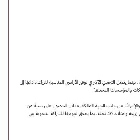
اعة النخلة الواحدة تبلغ نحو 5 آلاف جنيه، بينما يتمثل التحدي الأكبر في توفير الأراضي المناسبة للزراعة، داعيًا إلى
ركات والمؤسسات المختلفة.
 والإشراف من جانب الجهة المالكة، مقابل الحصول على نسبة من
صافي الأرباح تصل إلى 50%، مع منح الأسرة أو المستثمر حق زراعة وامتلاك 40 نخلة، بما يحقق نموذجًا للشراكة التنموية بين