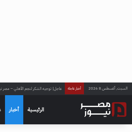
السبت, أغسطس 8 2026
عاجل| توجيه الشكر لنجم الأهلي – مصر ني
أخبار عاجلة
الرئيسية
أخبار
ع