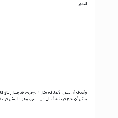
التمور.
يمكن أن تنتج قرابة 4 أطنان من التمور، وهو ما يمثل فرصة استثمارية واعدة يمكن أن تستفيد منها الأسر والشباب.