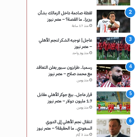
لقطة صادمة داخل الزمالك بشأن
بيزيزا.. ما القصة؟ – مصر نيوز
منذ 17 ساعة
عاجل| توجيه الشكر لنجم الأهلي
– مصر نيوز
منذ يوم واحد
رسميا.. طرابزون سبور يعلن التعاقد
مع محمد صلاح – مصر نيوز
منذ يومين
قرار عاجل.. بيع جوكر الأهلي مقابل
1.7 مليون دولار – مصر نيوز
منذ يومين
انتقال نجم الأهلي إلى الدوري
السعودي.. ما الحقيقة؟ – مصر نيوز
منذ 3 أيام