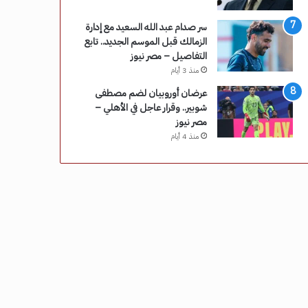
سر صدام عبد الله السعيد مع إدارة
الزمالك قبل الموسم الجديد.. تابع
التفاصيل – مصر نيوز
منذ 3 أيام
عرضان أوروبيان لضم مصطفى
شوبير.. وقرار عاجل في الأهلي –
مصر نيوز
منذ 4 أيام