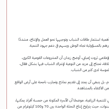
همية استثمار طاقات الشباب وتوجيهها نحو العمل والإنتاج، مشددًا
هم بالمسؤولية تجاه الوطن ويسهم في دعم جهود التنمية.
لإعلامي ثروت إمبابي، أوضح زيدان أن المشروعات القومية الكبرى،
لاقة، تحتاج إلى مزيد من التوعية لإشراك الشباب فيها بشكل فعّال،
لموسة لدى كثير من الشباب.
ام، بل ينبغي أن يمتد إلى تقديم نماذج وتجارب ناجحة على أرض الواقع
من الاكتفاء بالمشاهدة.
لتنمية الزراعية، موضحًا أن الأسرة المكونة من خمسة أفراد يمكنها،
من خلال زراعة نخلة لكل فرد، تحقيق إنتاج كبير خلال عشر سنوات، حيث يتراوح إنتاج النخلة الواحدة بين 70 و100 كيلوغرام من