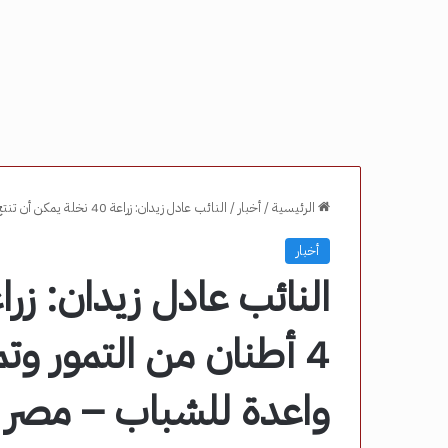
الرئيسية
/
أخبار
/
النائب عادل زيدان: زراعة 40 نخلة يمكن أن تنتج 4 أطنان من التمور وتمثل فرصة استثمارية واعدة للشباب – مصر نيوز
أخبار
4 أطنان من التمور و
واعدة للشباب – مصر ن